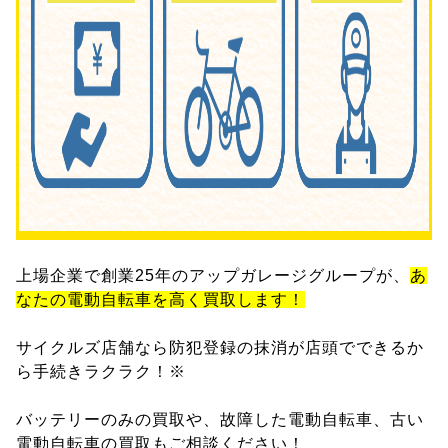
上場企業で創業25年のアップガレージグループが、
あ
なたの電動自転車を高く買取します！
サイクルズ店舗なら防犯登録の抹消が店頭でできるか
ら手続きラクラク！※
バッテリーのみの買取や、故障した電動自転車、古い
電動自転車の買取もご相談ください！