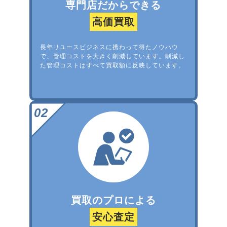
専門店だからできる
高価買取
長年リユースビジネスに携わって得たノウハウ
で、管理コストを大きく削減しています。削減し
た管理コストはすべて買取額に反映しています。
買取のプロによる
安心査定