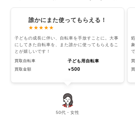
誰かにまた使ってもらえる！
★★★★★
子どもの成長に伴い、自転車を手放すことに。大事
にしてきた自転車を、また誰かに使ってもらえるこ
とが嬉しいです！
子ども用自転車
買取自転車
500
買取金額
￥
chevron_left
chevron_right
50代・女性