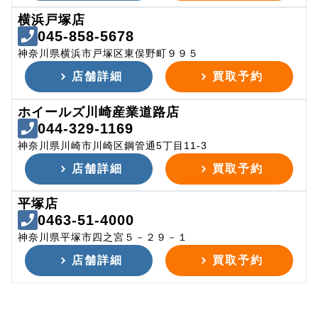
横浜戸塚店
045-858-5678
神奈川県横浜市戸塚区東俣野町９９５
店舗詳細
買取予約
ホイールズ川崎産業道路店
044-329-1169
神奈川県川崎市川崎区鋼管通5丁目11-3
店舗詳細
買取予約
平塚店
0463-51-4000
神奈川県平塚市四之宮５－２９－１
店舗詳細
買取予約