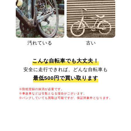
汚れている
古い
こんな自転車でも大丈夫！
安全に走行できれば、どんな自転車も
最低500円で買い取ります
※防犯登録の抹消が必要です。
※事故車などは引取となる場合がございます。
※パンクしていても買取は可能ですが、保証対象外となります。