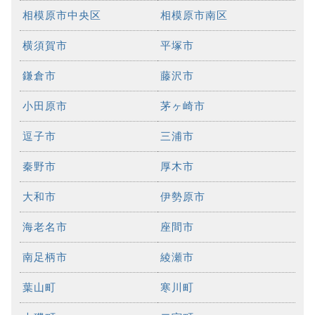
相模原市中央区
相模原市南区
横須賀市
平塚市
鎌倉市
藤沢市
小田原市
茅ヶ崎市
逗子市
三浦市
秦野市
厚木市
大和市
伊勢原市
海老名市
座間市
南足柄市
綾瀬市
葉山町
寒川町