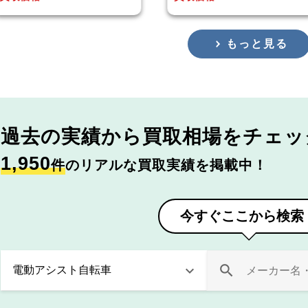
もっと見る
過去の実績から
買取相場をチェッ
1,950
件
のリアルな買取実績を掲載中！
今すぐここから検索