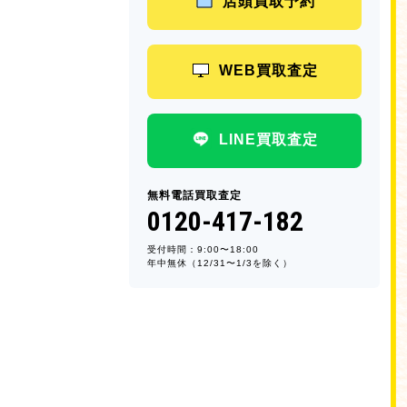
店頭買取予約
WEB買取査定
LINE買取査定
無料電話買取査定
0120-417-182
受付時間：9:00〜18:00
年中無休（12/31〜1/3を除く）