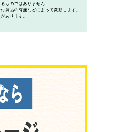
するものではありません。
や付属品の有無などによって変動します。
合があります。