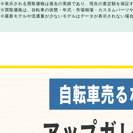
表示される買取価格は過去の実績であり、現在の査定額を保証
買取価格は、自転車の状態・年式・市場相場・カスタムパーツ
最新モデルや流通量が少ないモデルはデータが表示されない場