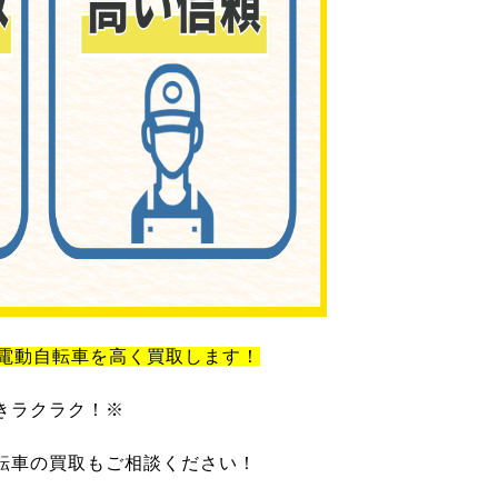
電動自転車を高く買取します！
きラクラク！※
転車の買取もご相談ください！