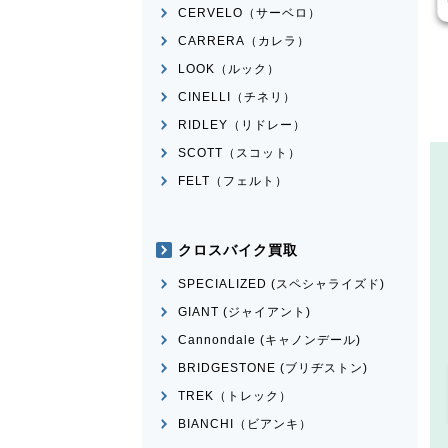
CERVELO（サーベロ）
CARRERA（カレラ）
LOOK（ルック）
CINELLI（チネリ）
RIDLEY（リドレー）
SCOTT（スコット）
FELT（フェルト）
クロスバイク買取
SPECIALIZED (スペシャライズド)
GIANT (ジャイアント)
Cannondale (キャノンデール)
BRIDGESTONE (ブリヂストン)
TREK（トレック）
BIANCHI（ビアンキ）