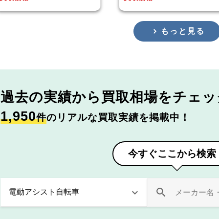
もっと見る
過去の実績から
買取相場をチェッ
1,950
件
のリアルな買取実績を掲載中！
今すぐここから検索