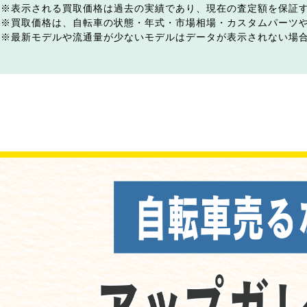
表示される買取価格は過去の実績であり、現在の査定額を保証
買取価格は、自転車の状態・年式・市場相場・カスタムパーツ
最新モデルや流通量が少ないモデルはデータが表示されない場