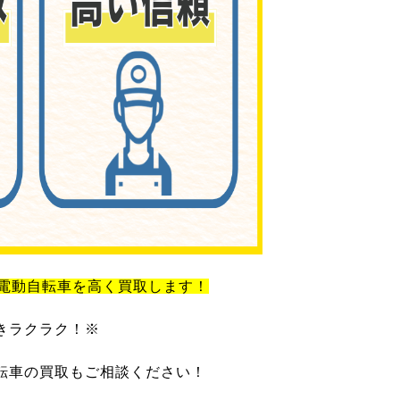
電動自転車を高く買取します！
きラクラク！※
転車の買取もご相談ください！