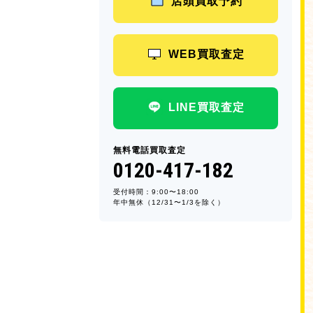
店頭買取予約
WEB買取査定
LINE買取査定
無料電話買取査定
0120-417-182
受付時間：9:00〜18:00
年中無休（12/31〜1/3を除く）