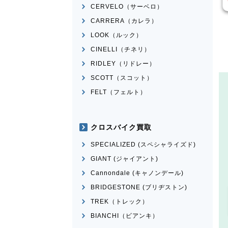
CERVELO（サーベロ）
CARRERA（カレラ）
LOOK（ルック）
CINELLI（チネリ）
RIDLEY（リドレー）
SCOTT（スコット）
FELT（フェルト）
クロスバイク買取
SPECIALIZED (スペシャライズド)
GIANT (ジャイアント)
Cannondale (キャノンデール)
BRIDGESTONE (ブリヂストン)
TREK（トレック）
BIANCHI（ビアンキ）