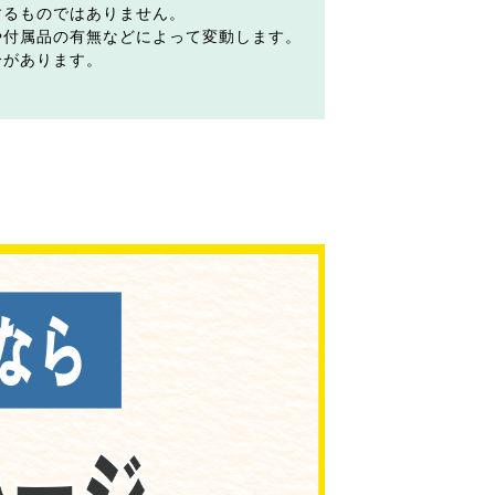
するものではありません。
や付属品の有無などによって変動します。
合があります。