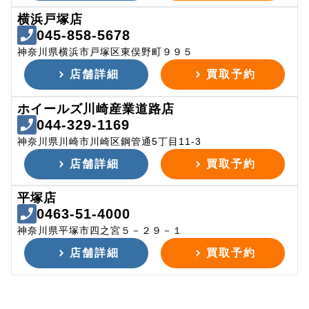
横浜戸塚店
045-858-5678
神奈川県横浜市戸塚区東俣野町９９５
店舗詳細
買取予約
ホイールズ川崎産業道路店
044-329-1169
神奈川県川崎市川崎区鋼管通5丁目11-3
店舗詳細
買取予約
平塚店
0463-51-4000
神奈川県平塚市四之宮５－２９－１
店舗詳細
買取予約