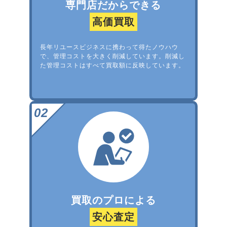
専門店だからできる
高価買取
長年リユースビジネスに携わって得たノウハウ
で、管理コストを大きく削減しています。削減し
た管理コストはすべて買取額に反映しています。
買取のプロによる
安心査定