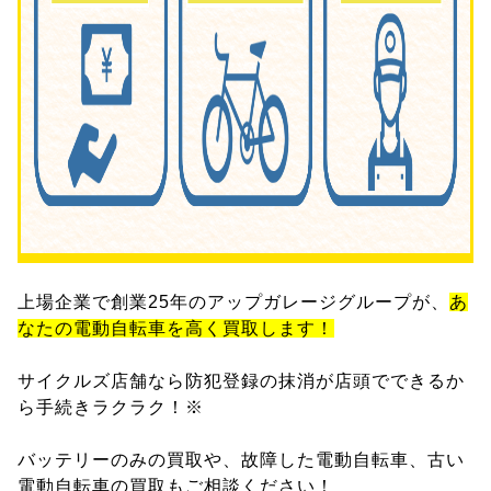
上場企業で創業25年のアップガレージグループが、
あ
なたの電動自転車を高く買取します！
サイクルズ店舗なら防犯登録の抹消が店頭でできるか
ら手続きラクラク！※
バッテリーのみの買取や、故障した電動自転車、古い
電動自転車の買取もご相談ください！