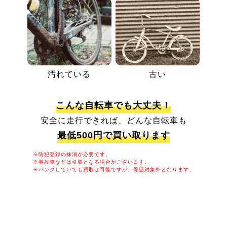
汚れている
古い
こんな自転車でも大丈夫！
安全に走行できれば、どんな自転車も
最低500円で買い取ります
※防犯登録の抹消が必要です。
※事故車などは引取となる場合がございます。
※パンクしていても買取は可能ですが、保証対象外となります。