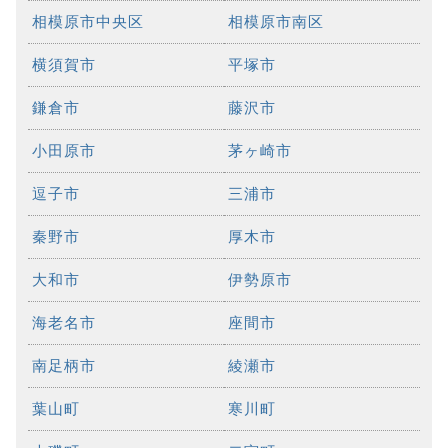
相模原市中央区
相模原市南区
横須賀市
平塚市
鎌倉市
藤沢市
小田原市
茅ヶ崎市
逗子市
三浦市
秦野市
厚木市
大和市
伊勢原市
海老名市
座間市
南足柄市
綾瀬市
葉山町
寒川町