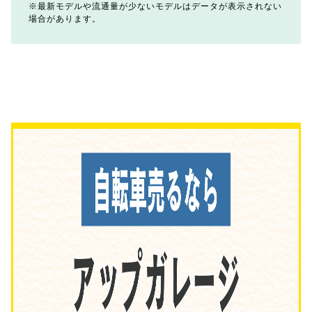
最新モデルや流通量が少ないモデルはデータが表示されない
場合があります。