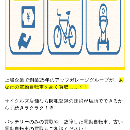
上場企業で創業25年のアップガレージグループが、
あ
なたの電動自転車を高く買取します！
サイクルズ店舗なら防犯登録の抹消が店頭でできるか
ら手続きラクラク！※
バッテリーのみの買取や、故障した電動自転車、古い
電動自転車の買取もご相談ください！