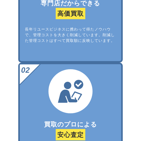
専門店だからできる
高価買取
長年リユースビジネスに携わって得たノウハウ
で、管理コストを大きく削減しています。削減し
た管理コストはすべて買取額に反映しています。
買取のプロによる
安心査定