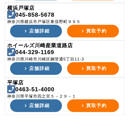
横浜戸塚店
045-858-5678
神奈川県横浜市戸塚区東俣野町９９５
店舗詳細
買取予約
ホイールズ川崎産業道路店
044-329-1169
神奈川県川崎市川崎区鋼管通5丁目11-3
店舗詳細
買取予約
平塚店
0463-51-4000
神奈川県平塚市四之宮５－２９－１
店舗詳細
買取予約