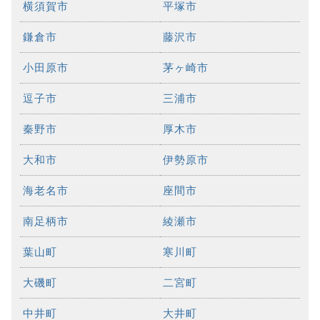
横須賀市
平塚市
鎌倉市
藤沢市
小田原市
茅ヶ崎市
逗子市
三浦市
秦野市
厚木市
大和市
伊勢原市
海老名市
座間市
南足柄市
綾瀬市
葉山町
寒川町
大磯町
二宮町
中井町
大井町