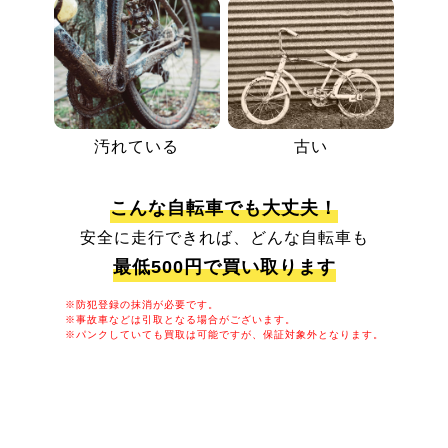
汚れている
古い
こんな自転車でも大丈夫！
安全に走行できれば、どんな自転車も
最低500円で買い取ります
※防犯登録の抹消が必要です。
※事故車などは引取となる場合がございます。
※パンクしていても買取は可能ですが、保証対象外となります。