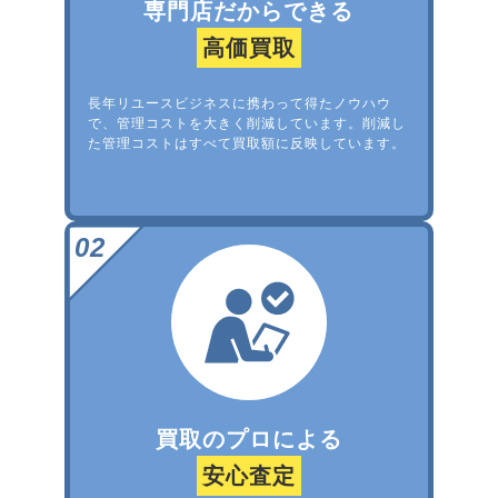
専門店だからできる
高価買取
長年リユースビジネスに携わって得たノウハウ
で、管理コストを大きく削減しています。削減し
た管理コストはすべて買取額に反映しています。
買取のプロによる
安心査定