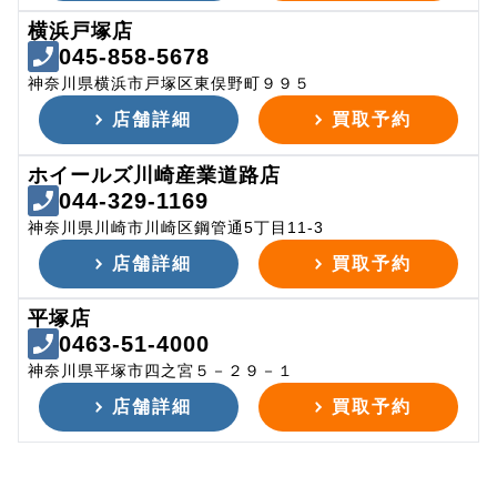
横浜戸塚店
045-858-5678
神奈川県横浜市戸塚区東俣野町９９５
店舗詳細
買取予約
ホイールズ川崎産業道路店
044-329-1169
神奈川県川崎市川崎区鋼管通5丁目11-3
店舗詳細
買取予約
平塚店
0463-51-4000
神奈川県平塚市四之宮５－２９－１
店舗詳細
買取予約