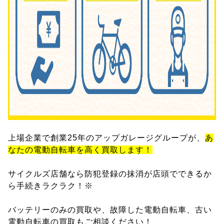
上場企業で創業25年のアップガレージグループが、
あ
なたの電動自転車を高く買取します！
サイクルズ店舗なら防犯登録の抹消が店頭でできるか
ら手続きラクラク！※
バッテリーのみの買取や、故障した電動自転車、古い
電動自転車の買取もご相談ください！