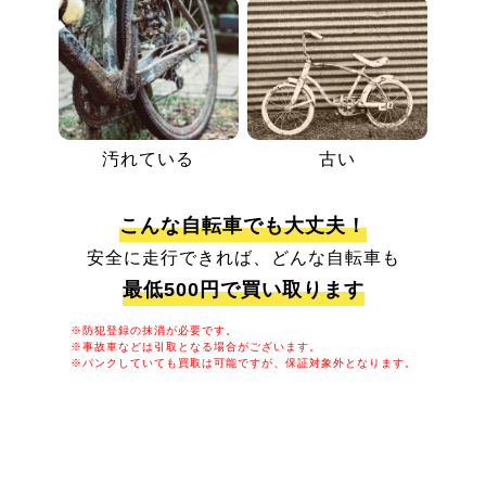
汚れている
古い
こんな自転車でも大丈夫！
安全に走行できれば、どんな自転車も
最低500円で買い取ります
※防犯登録の抹消が必要です。
※事故車などは引取となる場合がございます。
※パンクしていても買取は可能ですが、保証対象外となります。