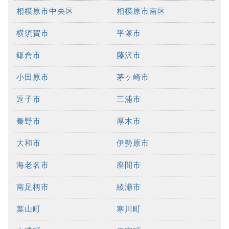
相模原市中央区
相模原市南区
横須賀市
平塚市
鎌倉市
藤沢市
小田原市
茅ヶ崎市
逗子市
三浦市
秦野市
厚木市
大和市
伊勢原市
海老名市
座間市
南足柄市
綾瀬市
葉山町
寒川町