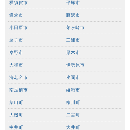
横須賀市
平塚市
鎌倉市
藤沢市
小田原市
茅ヶ崎市
逗子市
三浦市
秦野市
厚木市
大和市
伊勢原市
海老名市
座間市
南足柄市
綾瀬市
葉山町
寒川町
大磯町
二宮町
中井町
大井町