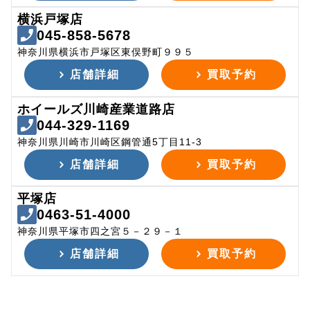
横浜戸塚店
045-858-5678
神奈川県横浜市戸塚区東俣野町９９５
店舗詳細
買取予約
ホイールズ川崎産業道路店
044-329-1169
神奈川県川崎市川崎区鋼管通5丁目11-3
店舗詳細
買取予約
平塚店
0463-51-4000
神奈川県平塚市四之宮５－２９－１
店舗詳細
買取予約