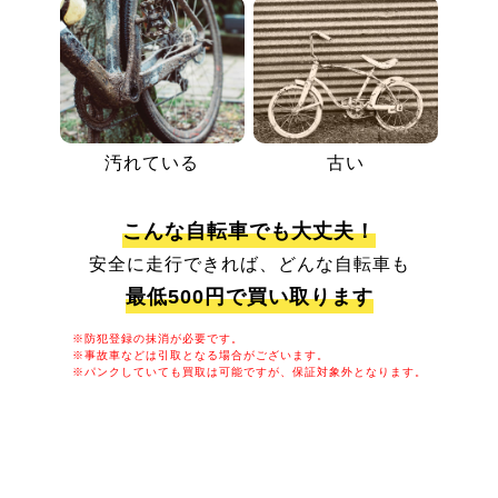
汚れている
古い
こんな自転車でも大丈夫！
安全に走行できれば、どんな自転車も
最低500円で買い取ります
※防犯登録の抹消が必要です。
※事故車などは引取となる場合がございます。
※パンクしていても買取は可能ですが、保証対象外となります。