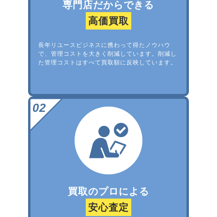
専門店だからできる
高価買取
長年リユースビジネスに携わって得たノウハウ
で、管理コストを大きく削減しています。削減し
た管理コストはすべて買取額に反映しています。
買取のプロによる
安心査定