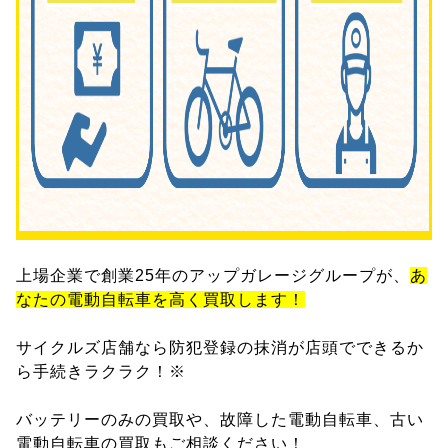
上場企業で創業25年のアップガレージグループが、
あ
なたの電動自転車を高く買取します！
サイクルズ店舗なら防犯登録の抹消が店頭でできるか
ら手続きラクラク！※
バッテリーのみの買取や、故障した電動自転車、古い
電動自転車の買取もご相談ください！