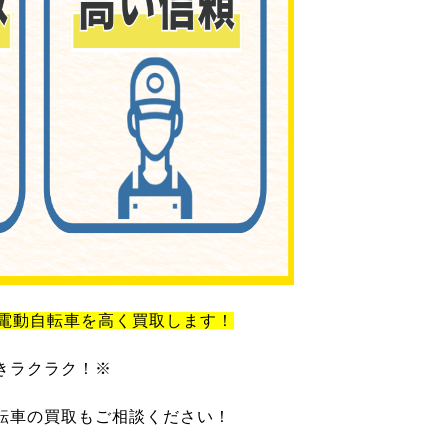
電動自転車を高く買取します！
きラクラク！※
転車の買取もご相談ください！