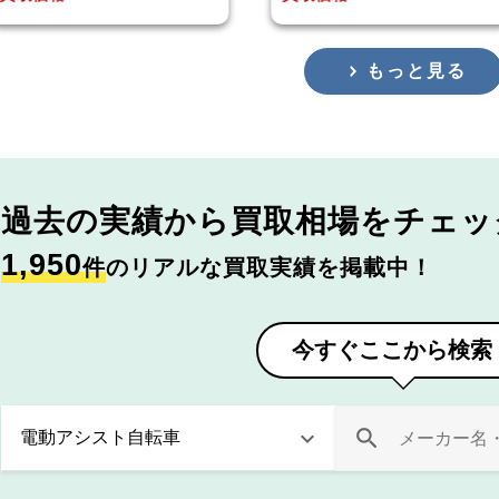
もっと見る
過去の実績から
買取相場をチェッ
1,950
件
のリアルな買取実績を掲載中！
今すぐここから検索