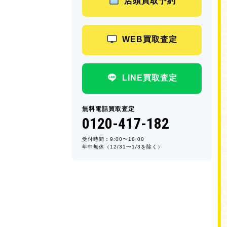
店頭買取予約
WEB買取査定
LINE買取査定
無料電話買取査定
0120-417-182
受付時間：9:00〜18:00
年中無休（12/31〜1/3を除く）