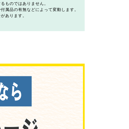
するものではありません。
や付属品の有無などによって変動します。
合があります。