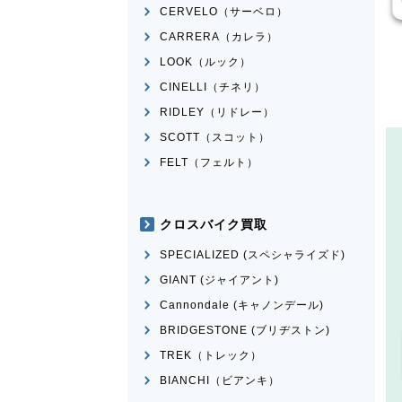
CERVELO（サーベロ）
CARRERA（カレラ）
LOOK（ルック）
CINELLI（チネリ）
RIDLEY（リドレー）
SCOTT（スコット）
FELT（フェルト）
クロスバイク買取
SPECIALIZED (スペシャライズド)
GIANT (ジャイアント)
Cannondale (キャノンデール)
BRIDGESTONE (ブリヂストン)
TREK（トレック）
BIANCHI（ビアンキ）