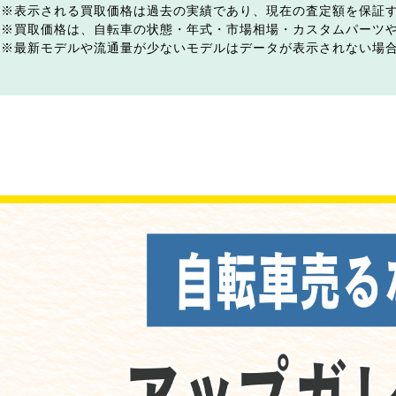
表示される買取価格は過去の実績であり、現在の査定額を保証
買取価格は、自転車の状態・年式・市場相場・カスタムパーツ
最新モデルや流通量が少ないモデルはデータが表示されない場