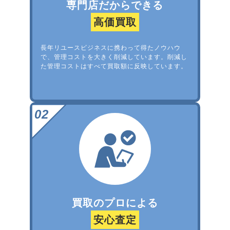
専門店だからできる
高価買取
長年リユースビジネスに携わって得たノウハウ
で、管理コストを大きく削減しています。削減し
た管理コストはすべて買取額に反映しています。
買取のプロによる
安心査定