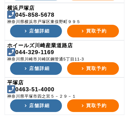
横浜戸塚店
045-858-5678
神奈川県横浜市戸塚区東俣野町９９５
店舗詳細
買取予約
ホイールズ川崎産業道路店
044-329-1169
神奈川県川崎市川崎区鋼管通5丁目11-3
店舗詳細
買取予約
平塚店
0463-51-4000
神奈川県平塚市四之宮５－２９－１
店舗詳細
買取予約