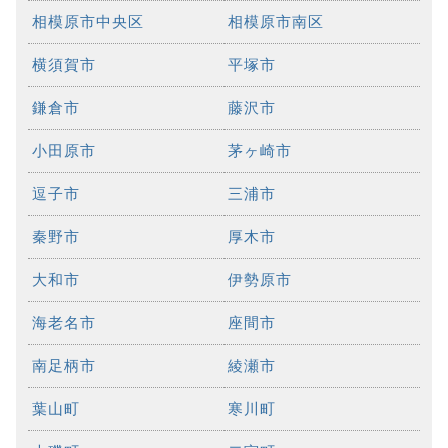
相模原市中央区
相模原市南区
横須賀市
平塚市
鎌倉市
藤沢市
小田原市
茅ヶ崎市
逗子市
三浦市
秦野市
厚木市
大和市
伊勢原市
海老名市
座間市
南足柄市
綾瀬市
葉山町
寒川町