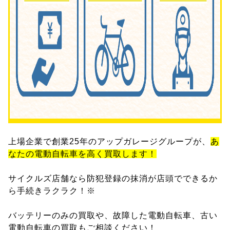
上場企業で創業25年のアップガレージグループが、
あ
なたの電動自転車を高く買取します！
サイクルズ店舗なら防犯登録の抹消が店頭でできるか
ら手続きラクラク！※
バッテリーのみの買取や、故障した電動自転車、古い
電動自転車の買取もご相談ください！