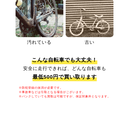
汚れている
古い
こんな自転車でも大丈夫！
安全に走行できれば、どんな自転車も
最低500円で買い取ります
※防犯登録の抹消が必要です。
※事故車などは引取となる場合がございます。
※パンクしていても買取は可能ですが、保証対象外となります。