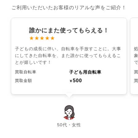
ご利用いただいたお客様のリアルな声をご紹介！
誰かにまた使ってもらえる！
★★★★★
子どもの成長に伴い、自転車を手放すことに。大事
にしてきた自転車を、また誰かに使ってもらえるこ
とが嬉しいです！
子ども用自転車
買取自転車
500
買取金額
￥
chevron_left
chevron_right
50代・女性