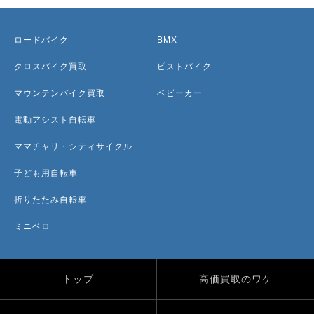
ロードバイク
BMX
クロスバイク買取
ピストバイク
マウンテンバイク買取
ベビーカー
電動アシスト自転車
ママチャリ・シティサイクル
子ども用自転車
折りたたみ自転車
ミニベロ
トップ
高価買取のワケ