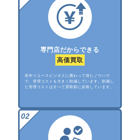
専門店だからできる
高価買取
長年リユースビジネスに携わって得たノウハウ
で、管理コストを大きく削減しています。削減し
た管理コストはすべて買取額に反映しています。