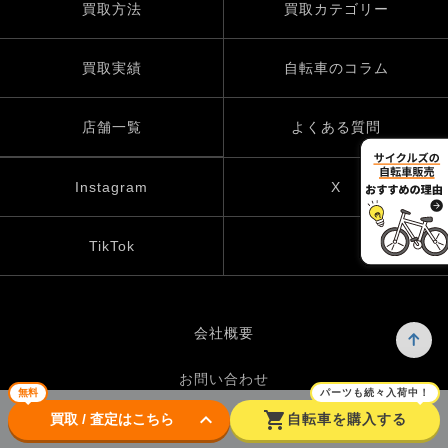
買取方法
買取カテゴリー
買取実績
自転車のコラム
店舗一覧
よくある質問
Instagram
X
TikTok
会社概要
お問い合わせ
無料
パーツも続々入荷中！
keyboard_arrow_down
shopping_cart
買取 / 査定はこちら
自転車を購入する
プライバシーポリシー