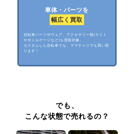
車体・パーツを
幅広く買取
自転車パーツやウェア、アクセサリー類(ライト
やボトルゲージなど)も買取対象。
カスタムした自転車でも、ママチャリでも買い取
ります！
でも、
こんな状態で売れるの？