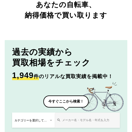
あなたの自転車、
納得価格で買い取ります
過去の実績から
買取相場をチェック
1,949
件
のリアルな買取実績を掲載中！
今すぐここから検索！