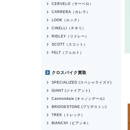
CERVELO（サーベロ）
CARRERA（カレラ）
LOOK（ルック）
CINELLI（チネリ）
RIDLEY（リドレー）
SCOTT（スコット）
FELT（フェルト）
クロスバイク買取
SPECIALIZED (スペシャライズド)
GIANT (ジャイアント)
Cannondale (キャノンデール)
BRIDGESTONE (ブリヂストン)
TREK（トレック）
BIANCHI（ビアンキ）