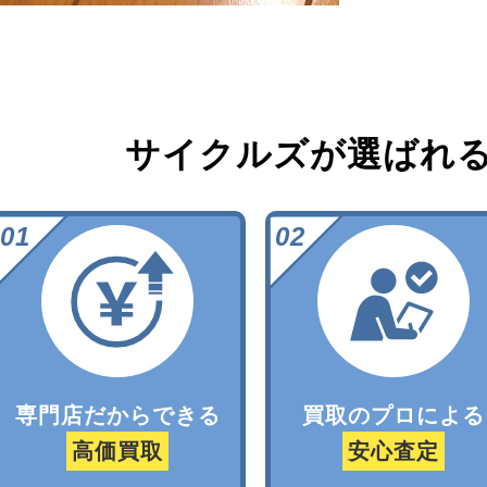
サイクルズが選ばれ
専門店だからできる
買取のプロによる
高価買取
安心査定