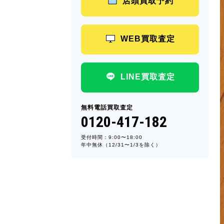
店頭買取予約
WEB買取査定
LINE買取査定
無料電話買取査定
0120-417-182
受付時間：9:00〜18:00
年中無休（12/31〜1/3を除く）