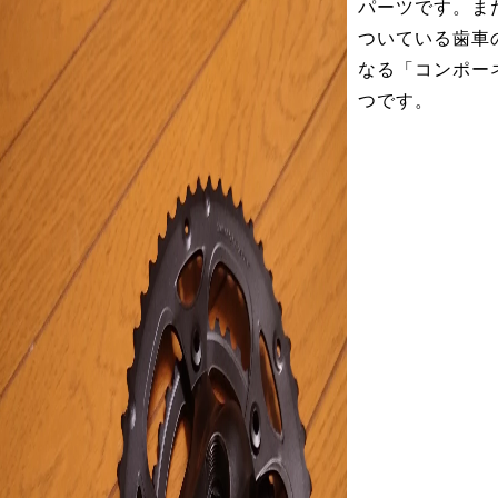
パーツです。ま
ついている歯車
なる「コンポー
つです。