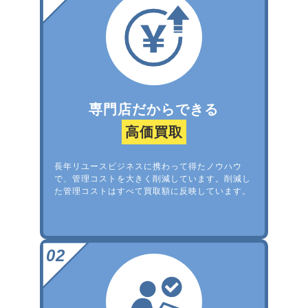
専門店だからできる
高価買取
長年リユースビジネスに携わって得たノウハウ
で、管理コストを大きく削減しています。削減し
た管理コストはすべて買取額に反映しています。