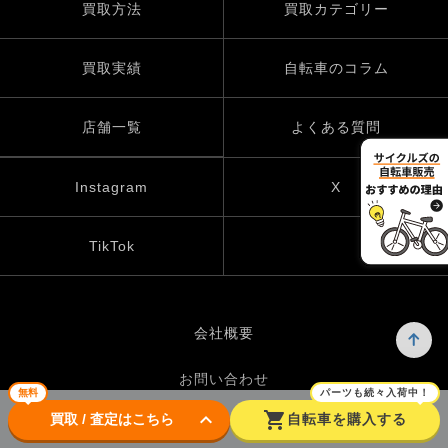
買取方法
買取カテゴリー
買取実績
自転車のコラム
店舗一覧
よくある質問
Instagram
X
TikTok
会社概要
お問い合わせ
無料
パーツも続々入荷中！
keyboard_arrow_down
shopping_cart
買取 / 査定はこちら
自転車を購入する
プライバシーポリシー