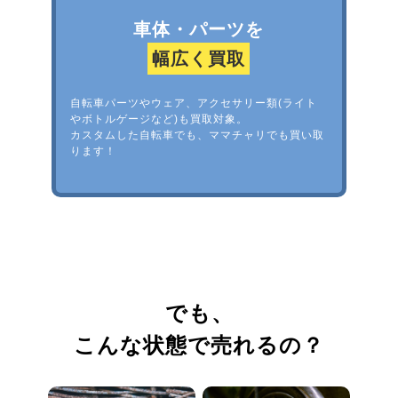
車体・パーツを
幅広く買取
自転車パーツやウェア、アクセサリー類(ライト
やボトルゲージなど)も買取対象。
カスタムした自転車でも、ママチャリでも買い取
ります！
でも、
こんな状態で売れるの？