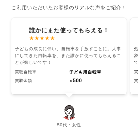
ご利用いただいたお客様のリアルな声をご紹介！
誰かにまた使ってもらえる！
★★★★★
子どもの成長に伴い、自転車を手放すことに。大事
にしてきた自転車を、また誰かに使ってもらえるこ
とが嬉しいです！
子ども用自転車
買取自転車
500
買取金額
￥
chevron_left
chevron_right
50代・女性