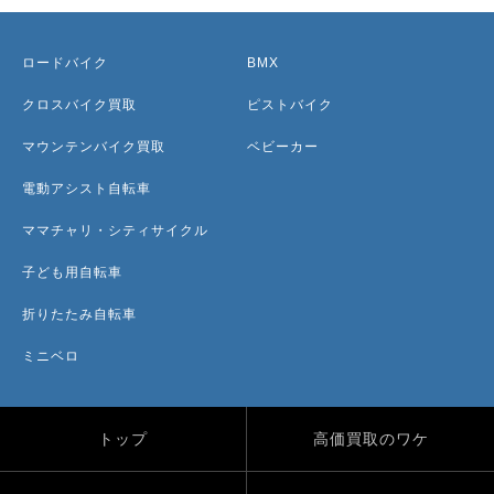
ロードバイク
BMX
クロスバイク買取
ピストバイク
マウンテンバイク買取
ベビーカー
電動アシスト自転車
ママチャリ・シティサイクル
子ども用自転車
折りたたみ自転車
ミニベロ
トップ
高価買取のワケ