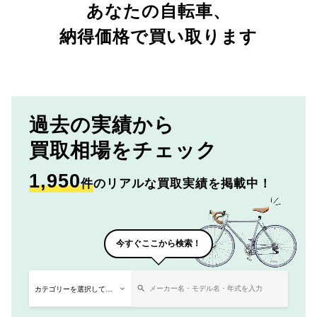
あなたの自転車、
納得価格で買い取ります
過去の実績から
買取相場をチェック
1,950
件
のリアルな買取実績を掲載中！
今すぐここから検索！