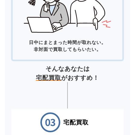
日中にまとまった時間が取れない。
非対面で買取してもらいたい。
そんなあなたは
宅配買取
がおすすめ！
宅配買取