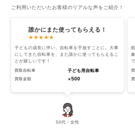
ご利用いただいたお客様のリアルな声をご紹介！
誰かにまた使ってもらえる！
★★★★★
子どもの成長に伴い、自転車を手放すことに。大事
にしてきた自転車を、また誰かに使ってもらえるこ
とが嬉しいです！
子ども用自転車
買取自転車
500
買取金額
￥
chevron_left
chevron_right
50代・女性