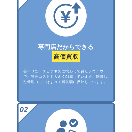
専門店だからできる
高価買取
長年リユースビジネスに携わって得たノウハウ
で、管理コストを大きく削減しています。削減し
た管理コストはすべて買取額に反映しています。