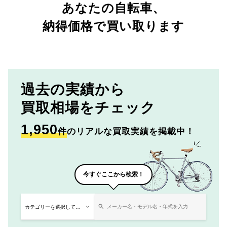
あなたの自転車、
納得価格で買い取ります
過去の実績から
買取相場をチェック
1,950
件
のリアルな買取実績を掲載中！
今すぐここから検索！