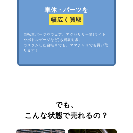
車体・パーツを
幅広く買取
自転車パーツやウェア、アクセサリー類(ライト
やボトルゲージなど)も買取対象。
カスタムした自転車でも、ママチャリでも買い取
ります！
でも、
こんな状態で売れるの？