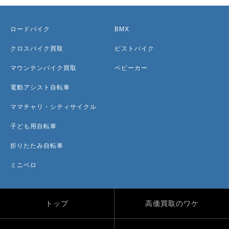
ロードバイク
BMX
クロスバイク買取
ピストバイク
マウンテンバイク買取
ベビーカー
電動アシスト自転車
ママチャリ・シティサイクル
子ども用自転車
折りたたみ自転車
ミニベロ
トップ
高価買取のワケ