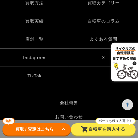
買取方法
買取カテゴリー
買取実績
自転車のコラム
店舗一覧
よくある質問
Instagram
X
TikTok
会社概要
お問い合わせ
無料
パーツも続々入荷中！
keyboard_arrow_down
shopping_cart
買取 / 査定はこちら
自転車を購入する
プライバシーポリシー