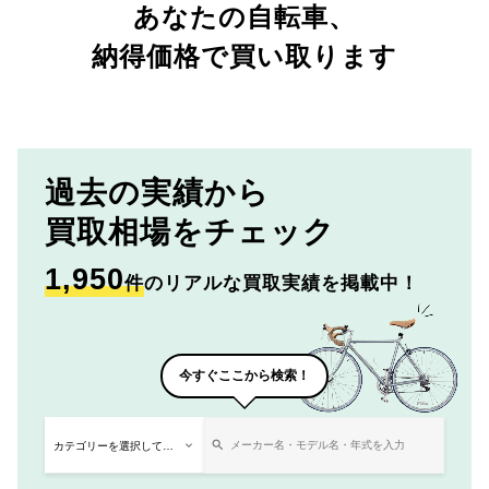
あなたの自転車、
納得価格で買い取ります
過去の実績から
買取相場をチェック
1,950
件
のリアルな買取実績を掲載中！
今すぐここから検索！