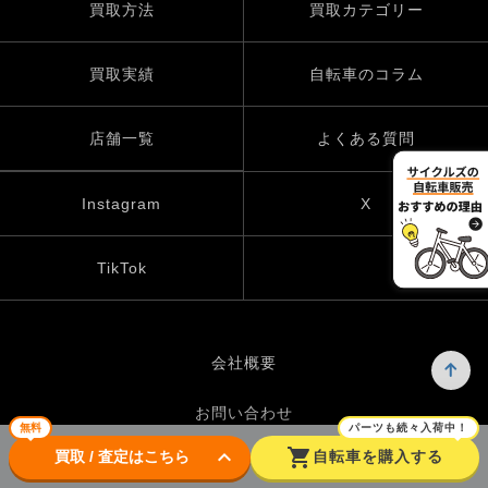
買取方法
買取カテゴリー
買取実績
自転車のコラム
店舗一覧
よくある質問
Instagram
X
TikTok
会社概要
お問い合わせ
無料
パーツも続々入荷中！
keyboard_arrow_down
shopping_cart
買取 / 査定はこちら
自転車を購入する
プライバシーポリシー