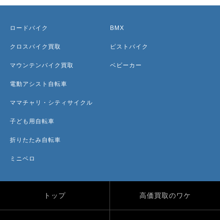
ロードバイク
BMX
クロスバイク買取
ピストバイク
マウンテンバイク買取
ベビーカー
電動アシスト自転車
ママチャリ・シティサイクル
子ども用自転車
折りたたみ自転車
ミニベロ
トップ
高価買取のワケ