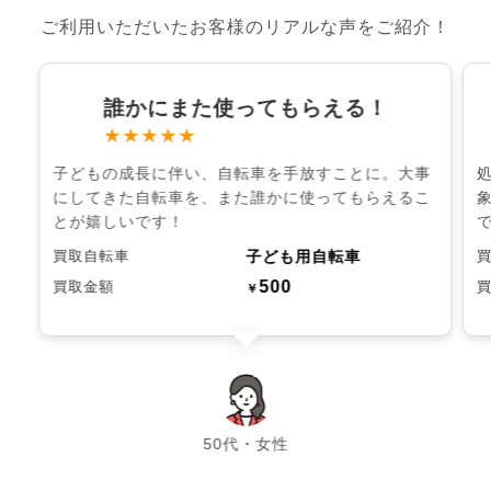
ご利用いただいたお客様のリアルな声をご紹介！
誰かにまた使ってもらえる！
★★★★★
子どもの成長に伴い、自転車を手放すことに。大事
にしてきた自転車を、また誰かに使ってもらえるこ
とが嬉しいです！
子ども用自転車
買取自転車
500
買取金額
￥
chevron_left
chevron_right
50代・女性