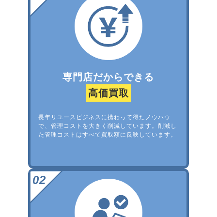
専門店だからできる
高価買取
長年リユースビジネスに携わって得たノウハウ
で、管理コストを大きく削減しています。削減し
た管理コストはすべて買取額に反映しています。