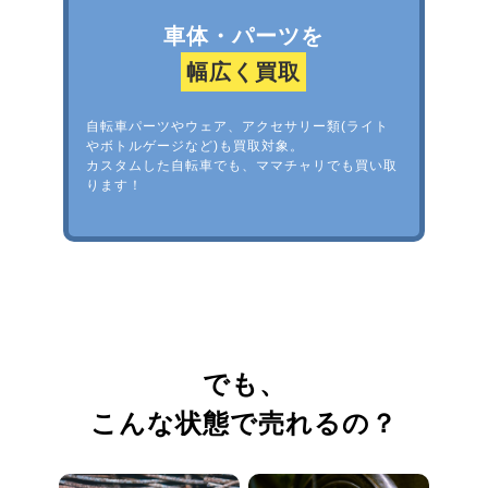
車体・パーツを
幅広く買取
自転車パーツやウェア、アクセサリー類(ライト
やボトルゲージなど)も買取対象。
カスタムした自転車でも、ママチャリでも買い取
ります！
でも、
こんな状態で売れるの？