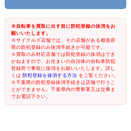
※自転車を買取に出す前に防犯登録の抹消をお
願いいたします。
※サイクルズ店舗では、その店舗がある都道府
県の防犯登録のみ抹消手続きが可能です。
※買取のみ対応店舗では防犯登録の抹消はでき
かねますので、お住まいの自治体の自転車防犯
登録所で事前に抹消をお願いいたします。詳し
くは
防犯登録を抹消する方法
をご覧ください。
※千葉県の防犯登録抹消手続きは店舗で行うこ
とができません。千葉県内の警察署又は交番ま
でお電話下さい。