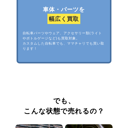
車体・パーツを
幅広く買取
自転車パーツやウェア、アクセサリー類(ライト
やボトルゲージなど)も買取対象。
カスタムした自転車でも、ママチャリでも買い取
ります！
でも、
こんな状態で売れるの？