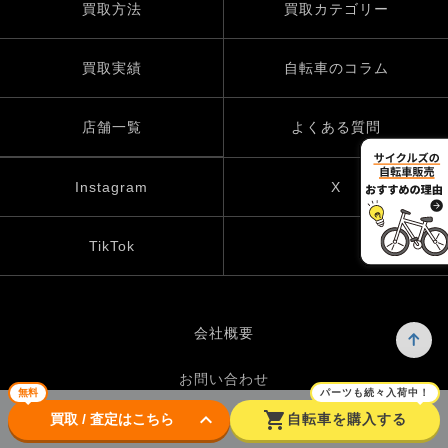
買取方法
買取カテゴリー
買取実績
自転車のコラム
店舗一覧
よくある質問
Instagram
X
TikTok
会社概要
お問い合わせ
無料
パーツも続々入荷中！
keyboard_arrow_down
shopping_cart
買取 / 査定はこちら
自転車を購入する
プライバシーポリシー