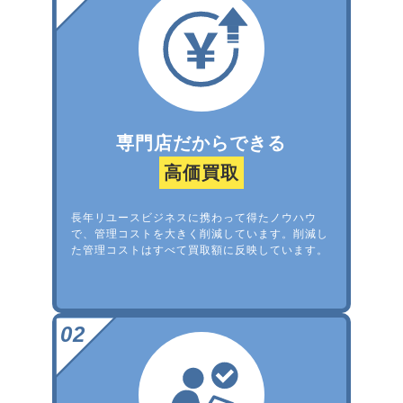
専門店だからできる
高価買取
長年リユースビジネスに携わって得たノウハウ
で、管理コストを大きく削減しています。削減し
た管理コストはすべて買取額に反映しています。