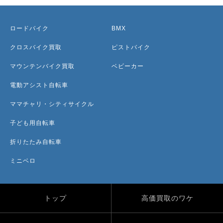
ロードバイク
BMX
クロスバイク買取
ピストバイク
マウンテンバイク買取
ベビーカー
電動アシスト自転車
ママチャリ・シティサイクル
子ども用自転車
折りたたみ自転車
ミニベロ
トップ
高価買取のワケ