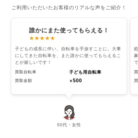
ご利用いただいたお客様のリアルな声をご紹介！
誰かにまた使ってもらえる！
★★★★★
子どもの成長に伴い、自転車を手放すことに。大事
にしてきた自転車を、また誰かに使ってもらえるこ
とが嬉しいです！
子ども用自転車
買取自転車
500
買取金額
￥
chevron_left
chevron_right
50代・女性