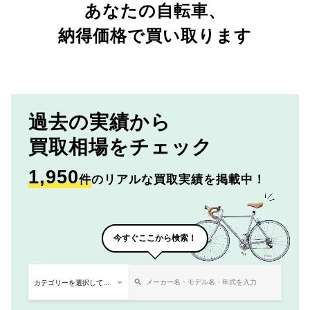
あなたの自転車、
納得価格で買い取ります
過去の実績から
買取相場をチェック
1,950
件
のリアルな買取実績を掲載中！
今すぐここから検索！