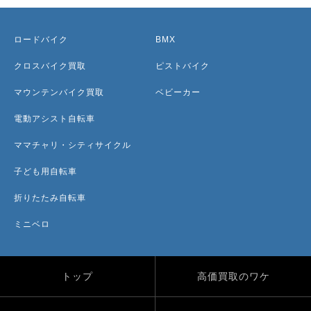
ロードバイク
BMX
クロスバイク買取
ピストバイク
マウンテンバイク買取
ベビーカー
電動アシスト自転車
ママチャリ・シティサイクル
子ども用自転車
折りたたみ自転車
ミニベロ
トップ
高価買取のワケ