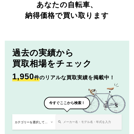
あなたの自転車、
納得価格で買い取ります
過去の実績から
買取相場をチェック
1,950
件
のリアルな買取実績を掲載中！
今すぐここから検索！