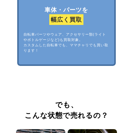
車体・パーツを
幅広く買取
自転車パーツやウェア、アクセサリー類(ライト
やボトルゲージなど)も買取対象。
カスタムした自転車でも、ママチャリでも買い取
ります！
でも、
こんな状態で売れるの？