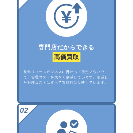
専門店だからできる
高価買取
長年リユースビジネスに携わって得たノウハウ
で、管理コストを大きく削減しています。削減し
た管理コストはすべて買取額に反映しています。