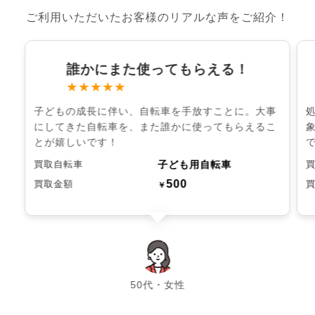
ご利用いただいたお客様のリアルな声をご紹介！
誰かにまた使ってもらえる！
★★★★★
子どもの成長に伴い、自転車を手放すことに。大事
にしてきた自転車を、また誰かに使ってもらえるこ
とが嬉しいです！
子ども用自転車
買取自転車
500
買取金額
￥
chevron_left
chevron_right
50代・女性