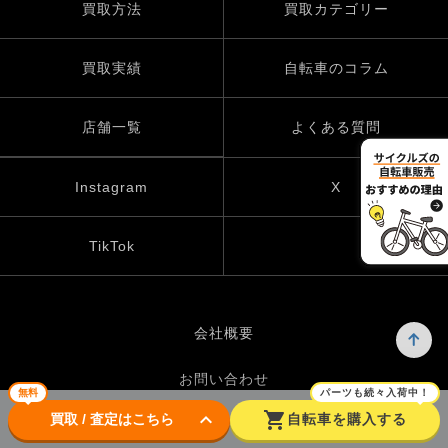
買取方法
買取カテゴリー
買取実績
自転車のコラム
店舗一覧
よくある質問
Instagram
X
TikTok
会社概要
お問い合わせ
無料
パーツも続々入荷中！
keyboard_arrow_down
shopping_cart
買取 / 査定はこちら
自転車を購入する
プライバシーポリシー