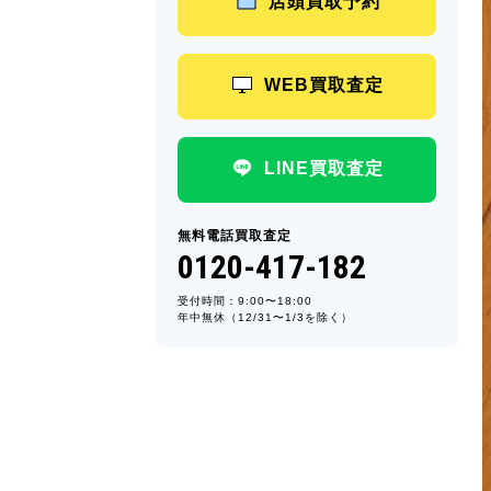
店頭買取予約
WEB買取査定
LINE買取査定
無料電話買取査定
0120-417-182
受付時間：9:00〜18:00
年中無休（12/31〜1/3を除く）