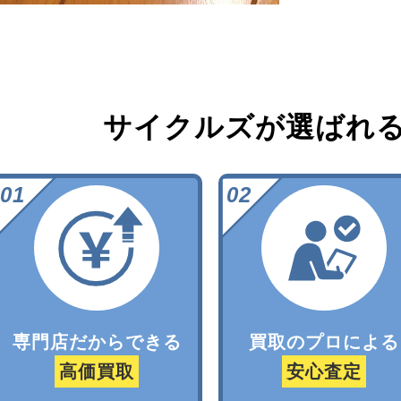
サイクルズが選ばれ
専門店だからできる
買取のプロによる
高価買取
安心査定