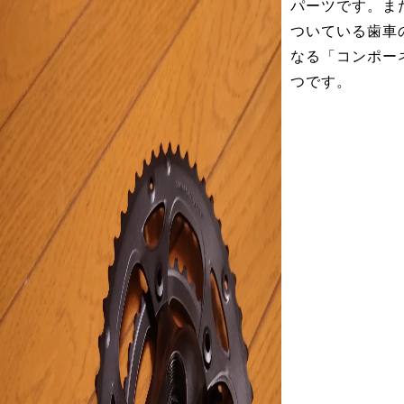
パーツです。ま
ついている歯車
なる「コンポー
つです。