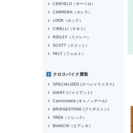
CERVELO（サーベロ）
CARRERA（カレラ）
LOOK（ルック）
CINELLI（チネリ）
RIDLEY（リドレー）
SCOTT（スコット）
FELT（フェルト）
クロスバイク買取
SPECIALIZED (スペシャライズド)
GIANT (ジャイアント)
Cannondale (キャノンデール)
BRIDGESTONE (ブリヂストン)
TREK（トレック）
BIANCHI（ビアンキ）