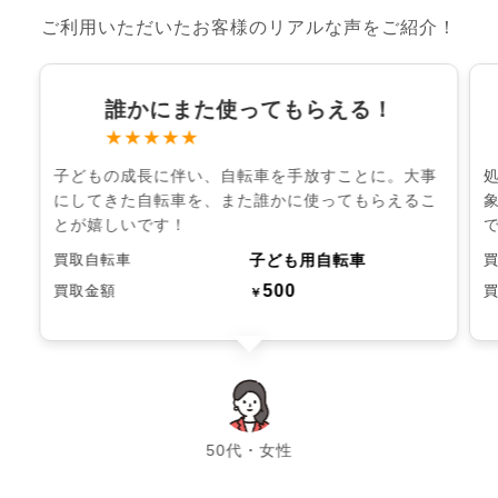
ご利用いただいたお客様のリアルな声をご紹介！
誰かにまた使ってもらえる！
★★★★★
子どもの成長に伴い、自転車を手放すことに。大事
にしてきた自転車を、また誰かに使ってもらえるこ
とが嬉しいです！
子ども用自転車
買取自転車
500
買取金額
￥
chevron_left
chevron_right
50代・女性