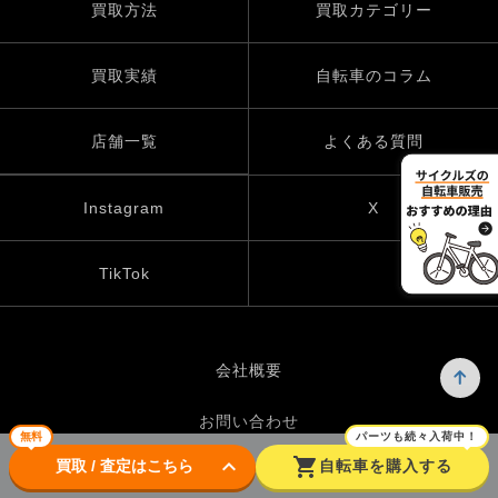
買取方法
買取カテゴリー
買取実績
自転車のコラム
店舗一覧
よくある質問
Instagram
X
TikTok
会社概要
お問い合わせ
無料
パーツも続々入荷中！
keyboard_arrow_down
shopping_cart
買取 / 査定はこちら
自転車を購入する
プライバシーポリシー