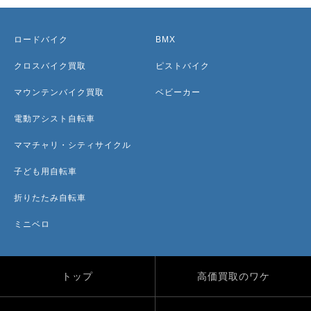
ロードバイク
BMX
クロスバイク買取
ピストバイク
マウンテンバイク買取
ベビーカー
電動アシスト自転車
ママチャリ・シティサイクル
子ども用自転車
折りたたみ自転車
ミニベロ
トップ
高価買取のワケ