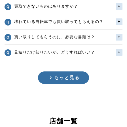
買取できないものはありますか？
壊れている自転車でも買い取ってもらえるの？
買い取りしてもらうのに、必要な書類は？
見積りだけ知りたいが、どうすればいい？
もっと見る
店舗一覧