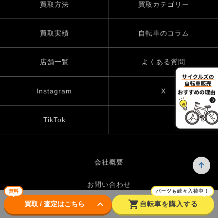
買取方法
買取カテゴリー
買取実績
自転車のコラム
店舗一覧
よくある質問
Instagram
X
TikTok
会社概要
お問い合わせ
無料
パーツも続々入荷中！
keyboard_arrow_down
shopping_cart
買取 / 査定はこちら
自転車を購入する
プライバシーポリシー