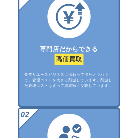
専門店だからできる
高価買取
長年リユースビジネスに携わって得たノウハウ
で、管理コストを大きく削減しています。削減し
た管理コストはすべて買取額に反映しています。