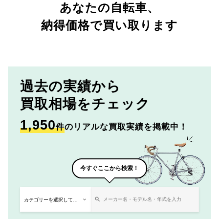
あなたの自転車、
納得価格で買い取ります
過去の実績から
買取相場をチェック
1,950
件
のリアルな買取実績を掲載中！
今すぐここから検索！