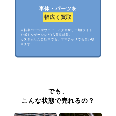
車体・パーツを
幅広く買取
自転車パーツやウェア、アクセサリー類(ライト
やボトルゲージなど)も買取対象。
カスタムした自転車でも、ママチャリでも買い取
ります！
でも、
こんな状態で売れるの？