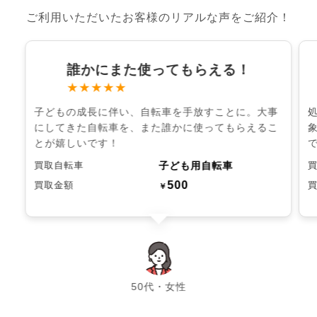
ご利用いただいたお客様のリアルな声をご紹介！
誰かにまた使ってもらえる！
★★★★★
子どもの成長に伴い、自転車を手放すことに。大事
にしてきた自転車を、また誰かに使ってもらえるこ
とが嬉しいです！
子ども用自転車
買取自転車
500
買取金額
￥
chevron_left
chevron_right
50代・女性