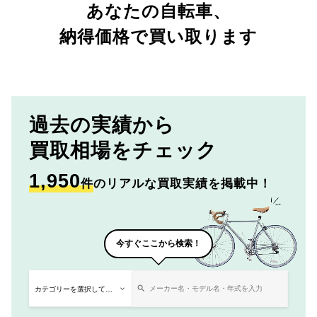
あなたの自転車、
納得価格で買い取ります
過去の実績から
買取相場をチェック
1,950
件
のリアルな買取実績を掲載中！
今すぐここから検索！