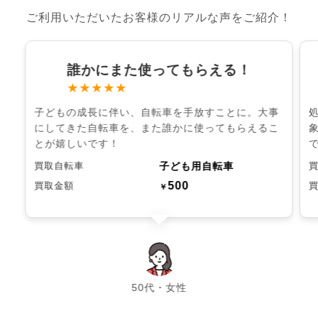
ご利用いただいたお客様のリアルな声をご紹介！
誰かにまた使ってもらえる！
★★★★★
子どもの成長に伴い、自転車を手放すことに。大事
にしてきた自転車を、また誰かに使ってもらえるこ
とが嬉しいです！
子ども用自転車
買取自転車
500
買取金額
￥
chevron_left
chevron_right
50代・女性