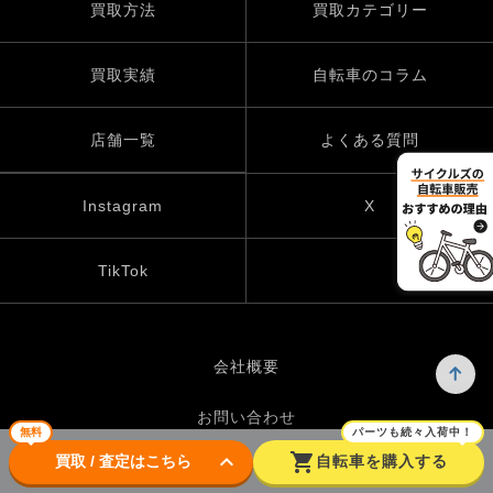
買取方法
買取カテゴリー
買取実績
自転車のコラム
店舗一覧
よくある質問
Instagram
X
TikTok
会社概要
お問い合わせ
無料
パーツも続々入荷中！
keyboard_arrow_down
shopping_cart
買取 / 査定はこちら
自転車を購入する
プライバシーポリシー