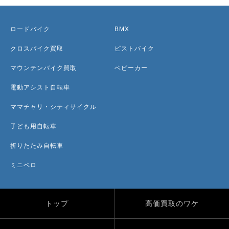
ロードバイク
BMX
クロスバイク買取
ピストバイク
マウンテンバイク買取
ベビーカー
電動アシスト自転車
ママチャリ・シティサイクル
子ども用自転車
折りたたみ自転車
ミニベロ
トップ
高価買取のワケ