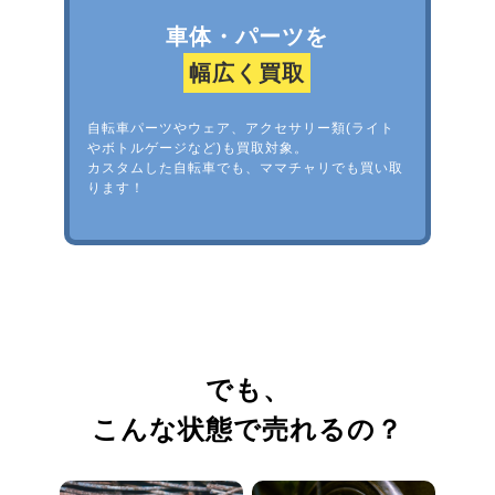
車体・パーツを
幅広く買取
自転車パーツやウェア、アクセサリー類(ライト
やボトルゲージなど)も買取対象。
カスタムした自転車でも、ママチャリでも買い取
ります！
でも、
こんな状態で売れるの？