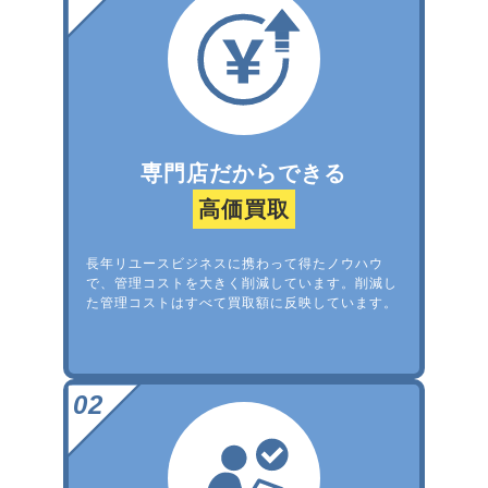
専門店だからできる
高価買取
長年リユースビジネスに携わって得たノウハウ
で、管理コストを大きく削減しています。削減し
た管理コストはすべて買取額に反映しています。