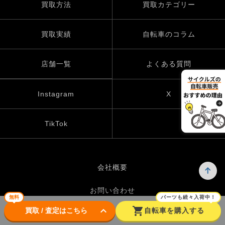
買取方法
買取カテゴリー
買取実績
自転車のコラム
店舗一覧
よくある質問
Instagram
X
TikTok
会社概要
お問い合わせ
無料
パーツも続々入荷中！
keyboard_arrow_down
shopping_cart
買取 / 査定はこちら
自転車を購入する
プライバシーポリシー