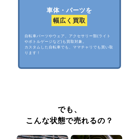
車体・パーツを
幅広く買取
自転車パーツやウェア、アクセサリー類(ライト
やボトルゲージなど)も買取対象。
カスタムした自転車でも、ママチャリでも買い取
ります！
でも、
こんな状態で売れるの？