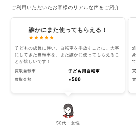
ご利用いただいたお客様のリアルな声をご紹介！
誰かにまた使ってもらえる！
★★★★★
子どもの成長に伴い、自転車を手放すことに。大事
にしてきた自転車を、また誰かに使ってもらえるこ
とが嬉しいです！
子ども用自転車
買取自転車
500
買取金額
￥
chevron_left
chevron_right
50代・女性