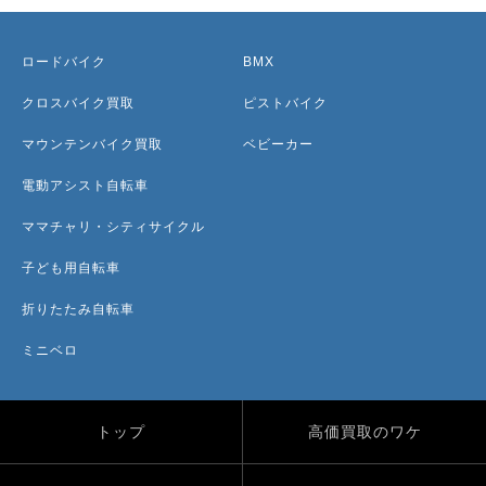
ロードバイク
BMX
クロスバイク買取
ピストバイク
マウンテンバイク買取
ベビーカー
電動アシスト自転車
ママチャリ・シティサイクル
子ども用自転車
折りたたみ自転車
ミニベロ
トップ
高価買取のワケ