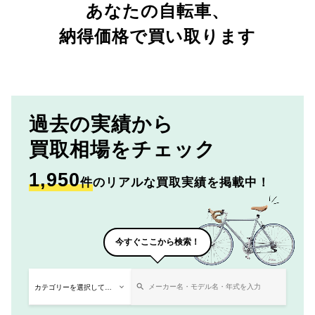
あなたの自転車、
納得価格で買い取ります
過去の実績から
買取相場をチェック
1,950
件
のリアルな買取実績を掲載中！
今すぐここから検索！