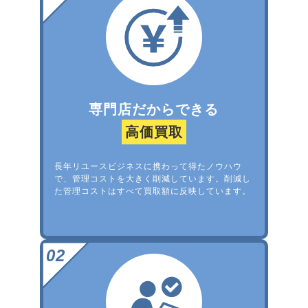
専門店だからできる
高価買取
長年リユースビジネスに携わって得たノウハウ
で、管理コストを大きく削減しています。削減し
た管理コストはすべて買取額に反映しています。