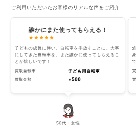
ご利用いただいたお客様のリアルな声をご紹介！
誰かにまた使ってもらえる！
★★★★★
子どもの成長に伴い、自転車を手放すことに。大事
にしてきた自転車を、また誰かに使ってもらえるこ
とが嬉しいです！
子ども用自転車
買取自転車
500
買取金額
￥
chevron_left
chevron_right
50代・女性