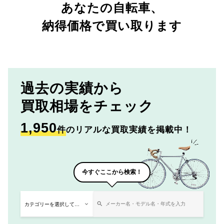
あなたの自転車、
納得価格で買い取ります
過去の実績から
買取相場をチェック
1,950
件
のリアルな買取実績を掲載中！
今すぐここから検索！