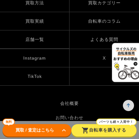
買取方法
買取カテゴリー
買取実績
自転車のコラム
店舗一覧
よくある質問
Instagram
X
TikTok
会社概要
お問い合わせ
無料
パーツも続々入荷中！
keyboard_arrow_down
shopping_cart
買取 / 査定はこちら
自転車を購入する
プライバシーポリシー