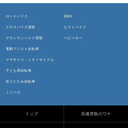
ロードバイク
BMX
クロスバイク買取
ピストバイク
マウンテンバイク買取
ベビーカー
電動アシスト自転車
ママチャリ・シティサイクル
子ども用自転車
折りたたみ自転車
ミニベロ
トップ
高価買取のワケ