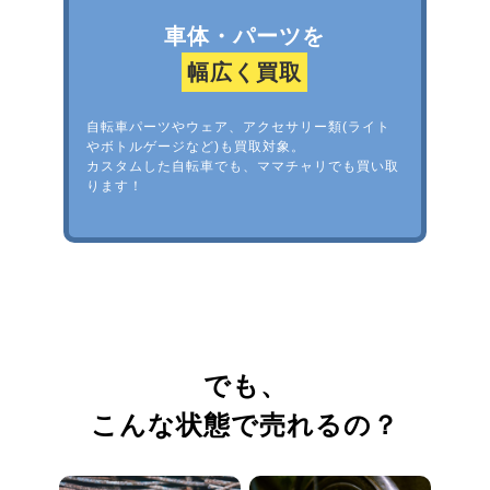
車体・パーツを
幅広く買取
自転車パーツやウェア、アクセサリー類(ライト
やボトルゲージなど)も買取対象。
カスタムした自転車でも、ママチャリでも買い取
ります！
でも、
こんな状態で売れるの？