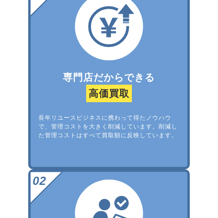
専門店だからできる
高価買取
長年リユースビジネスに携わって得たノウハウ
で、管理コストを大きく削減しています。削減し
た管理コストはすべて買取額に反映しています。