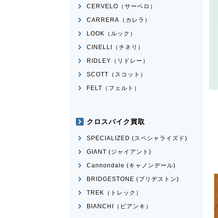
CERVELO（サーベロ）
CARRERA（カレラ）
LOOK（ルック）
CINELLI（チネリ）
RIDLEY（リドレー）
SCOTT（スコット）
FELT（フェルト）
クロスバイク買取
SPECIALIZED (スペシャライズド)
GIANT (ジャイアント)
Cannondale (キャノンデール)
BRIDGESTONE (ブリヂストン)
TREK（トレック）
BIANCHI（ビアンキ）