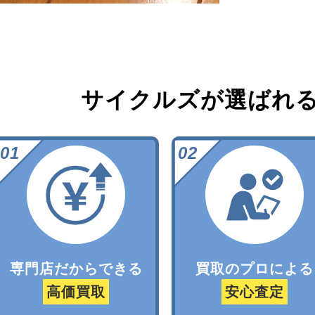
サイクルズが選ばれ
専門店だからできる
買取のプロによる
高価買取
安心査定