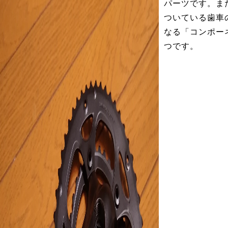
パーツです。ま
ついている歯車
なる「コンポー
つです。