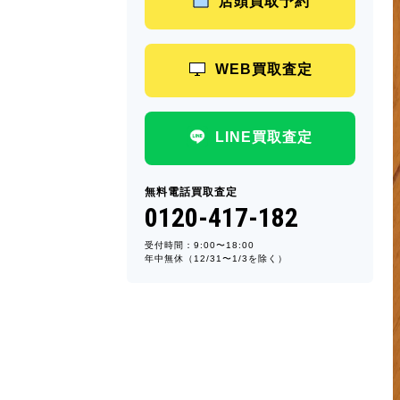
店頭買取予約
WEB買取査定
LINE買取査定
無料電話買取査定
0120-417-182
受付時間：9:00〜18:00
年中無休（12/31〜1/3を除く）