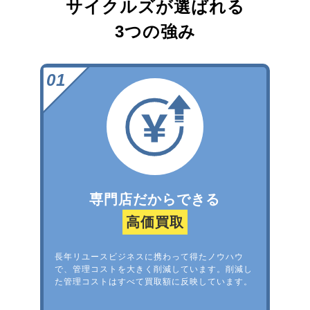
サイクルズが選ばれる
3つの強み
専門店だからできる
高価買取
長年リユースビジネスに携わって得たノウハウ
で、管理コストを大きく削減しています。削減し
た管理コストはすべて買取額に反映しています。