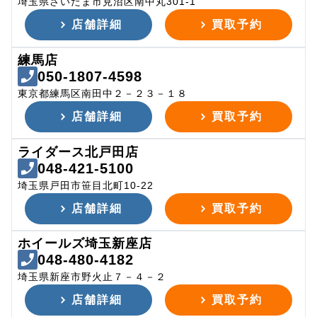
埼玉県さいたま市見沼区南中丸301-1
店舗詳細
買取予約
練馬店
050-1807-4598
東京都練馬区南田中２－２３－１８
店舗詳細
買取予約
ライダース北戸田店
048-421-5100
埼玉県戸田市笹目北町10-22
店舗詳細
買取予約
ホイールズ埼玉新座店
048-480-4182
埼玉県新座市野火止７－４－２
店舗詳細
買取予約