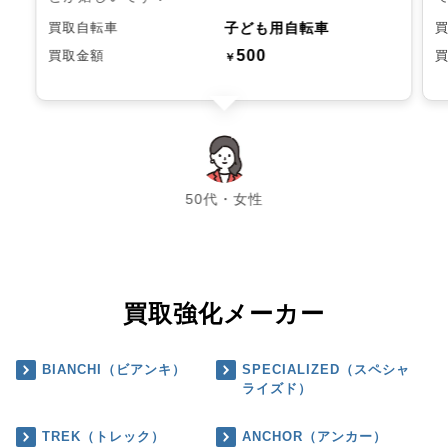
子ども用自転車
買取自転車
500
買取金額
￥
chevron_left
chevron_right
50代・女性
買取強化メーカー
BIANCHI（ビアンキ）
SPECIALIZED（スペシャ
ライズド）
TREK（トレック）
ANCHOR（アンカー）