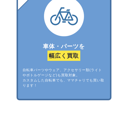
車体・パーツを
幅広く買取
自転車パーツやウェア、アクセサリー類(ライト
やボトルゲージなど)も買取対象。
カスタムした自転車でも、ママチャリでも買い取
ります！