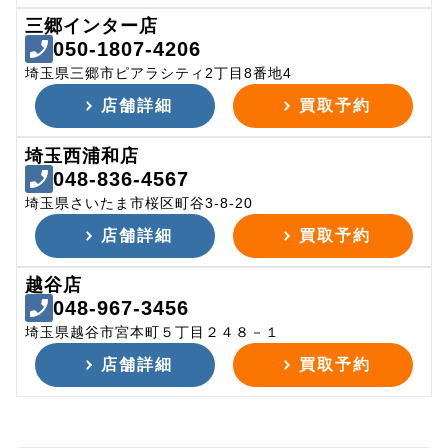
三郷インター店
050-1807-4206
埼玉県三郷市ピアラシティ2丁目8番地4
店舗詳細
買取予約
埼玉西浦和店
048-836-4567
埼玉県さいたま市桜区町谷3-8-20
店舗詳細
買取予約
越谷店
048-967-3456
埼玉県越谷市宮本町５丁目２４８－１
店舗詳細
買取予約