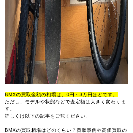
BMXの買取金額の相場は、0円～3万円ほどです。
ただし、モデルや状態などで査定額は大きく変わりま
す。
詳しくは以下の記事をご覧ください。
BMXの買取相場はどのくらい？買取事例や高価買取の