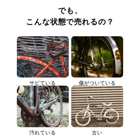
でも、
こんな状態で売れるの？
サビている
傷がついている
汚れている
古い