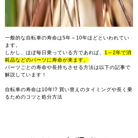
一般的な自転車の寿命は5年～10年ほどといわれてい
ます。
しかし、ほぼ毎日乗っている方であれば、
1～2年で消
耗品などのパーツに寿命が来ます。
パーツごとの寿命や長持ちさせる方法は以下の記事で
解説しています！
自転車の寿命は10年!? 買い替えのタイミングや長く乗
るためのコツと処分方法