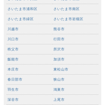
さいたま市浦和区
さいたま市南区
さいたま市緑区
さいたま市岩槻区
川越市
熊谷市
川口市
行田市
秩父市
所沢市
飯能市
加須市
本庄市
東松山市
春日部市
狭山市
羽生市
鴻巣市
深谷市
上尾市