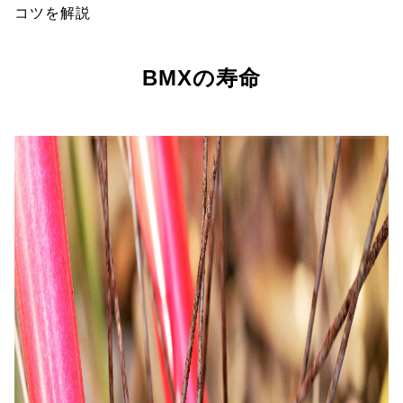
コツを解説
BMXの寿命