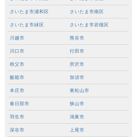
さいたま市浦和区
さいたま市南区
さいたま市緑区
さいたま市岩槻区
川越市
熊谷市
川口市
行田市
秩父市
所沢市
飯能市
加須市
本庄市
東松山市
春日部市
狭山市
羽生市
鴻巣市
深谷市
上尾市