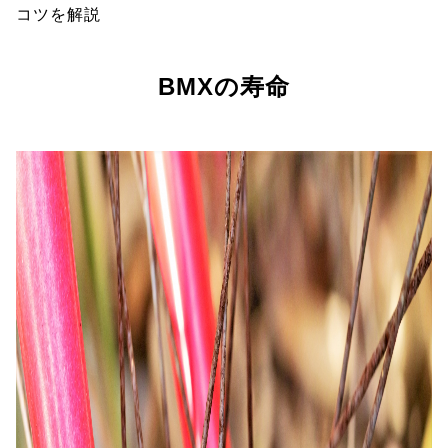
コツを解説
BMXの寿命