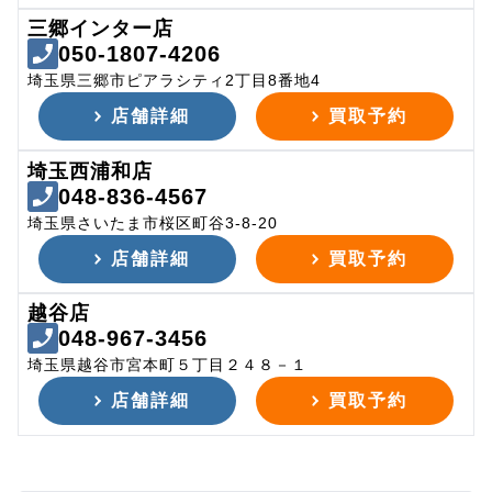
三郷インター店
050-1807-4206
埼玉県三郷市ピアラシティ2丁目8番地4
店舗詳細
買取予約
埼玉西浦和店
048-836-4567
埼玉県さいたま市桜区町谷3-8-20
店舗詳細
買取予約
越谷店
048-967-3456
埼玉県越谷市宮本町５丁目２４８－１
店舗詳細
買取予約