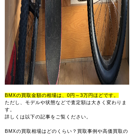
BMXの買取金額の相場は、0円～3万円ほどです。
ただし、モデルや状態などで査定額は大きく変わりま
す。
詳しくは以下の記事をご覧ください。
BMXの買取相場はどのくらい？買取事例や高価買取の