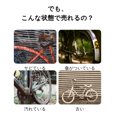
でも、
こんな状態で売れるの？
サビている
傷がついている
汚れている
古い