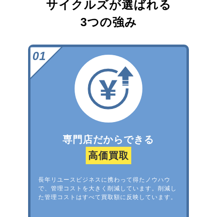
サイクルズが選ばれる
3つの強み
専門店だからできる
高価買取
長年リユースビジネスに携わって得たノウハウ
で、管理コストを大きく削減しています。削減し
た管理コストはすべて買取額に反映しています。