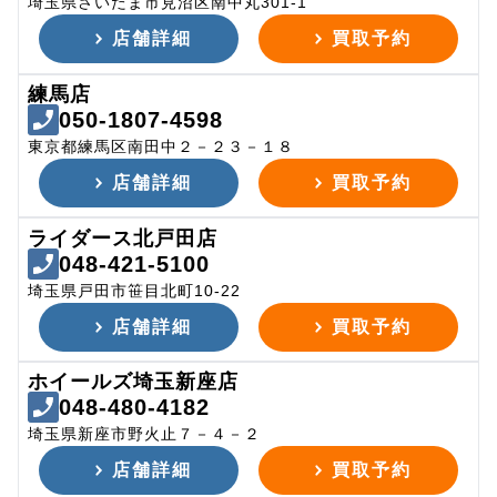
埼玉県さいたま市見沼区南中丸301-1
店舗詳細
買取予約
練馬店
050-1807-4598
東京都練馬区南田中２－２３－１８
店舗詳細
買取予約
ライダース北戸田店
048-421-5100
埼玉県戸田市笹目北町10-22
店舗詳細
買取予約
ホイールズ埼玉新座店
048-480-4182
埼玉県新座市野火止７－４－２
店舗詳細
買取予約