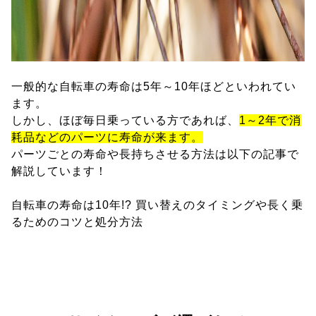
一般的な自転車の寿命は5年～10年ほどといわれてい
ます。
しかし、ほぼ毎日乗っている方であれば、
1～2年で消
耗品などのパーツに寿命が来ます。
パーツごとの寿命や長持ちさせる方法は以下の記事で
解説しています！
自転車の寿命は10年!? 買い替えのタイミングや長く乗
るためのコツと処分方法