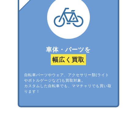
車体・パーツを
幅広く買取
自転車パーツやウェア、アクセサリー類(ライト
やボトルゲージなど)も買取対象。
カスタムした自転車でも、ママチャリでも買い取
ります！