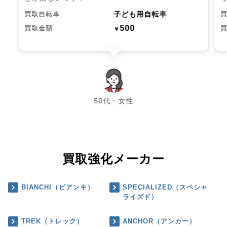
子ども用自転車
買取自転車
500
買取金額
￥
chevron_left
chevron_right
50代・女性
買取強化メーカー
BIANCHI（ビアンキ）
SPECIALIZED（スペシャ
ライズド）
TREK（トレック）
ANCHOR（アンカー）