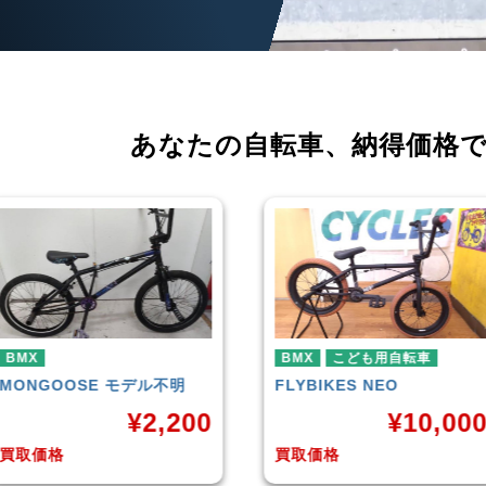
あなたの自転車、
納得価格
BMX
こども用自転車
BMX
FLYBIKES
NEO
HARO
DOWNTOWN
¥
10,000
¥
4
買取価格
買取価格