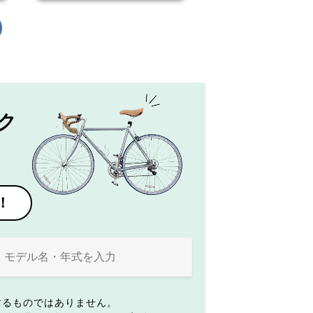
ク
！
するものではありません。