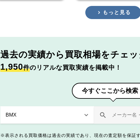
もっと見る
過去の実績から
買取相場をチェッ
1,950
件
のリアルな買取実績を掲載中！
今すぐここから検索
表示される買取価格は過去の実績であり、現在の査定額を保証