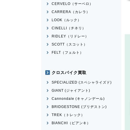
CERVELO（サーベロ）
CARRERA（カレラ）
LOOK（ルック）
CINELLI（チネリ）
RIDLEY（リドレー）
SCOTT（スコット）
FELT（フェルト）
クロスバイク買取
SPECIALIZED (スペシャライズド)
GIANT (ジャイアント)
Cannondale (キャノンデール)
BRIDGESTONE (ブリヂストン)
TREK（トレック）
BIANCHI（ビアンキ）