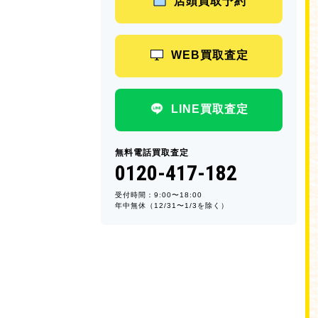
店頭買取予約
WEB買取査定
LINE買取査定
無料電話買取査定
0120-417-182
受付時間：9:00〜18:00
年中無休（12/31〜1/3を除く）