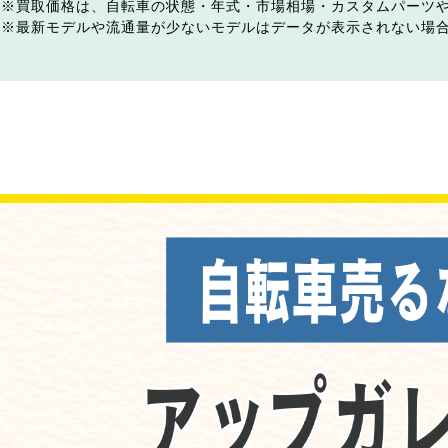
買取価格は、自転車の状態・年式・市場相場・カスタムパーツ
最新モデルや流通量が少ないモデルはデータが表示されない場