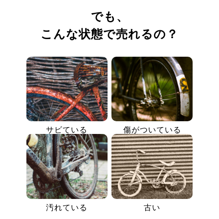
でも、
こんな状態で売れるの？
サビている
傷がついている
汚れている
古い