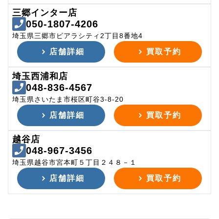
三郷インター店
050-1807-4206
埼玉県三郷市ピアラシティ2丁目8番地4
店舗詳細
買取予約
埼玉西浦和店
048-836-4567
埼玉県さいたま市桜区町谷3-8-20
店舗詳細
買取予約
越谷店
048-967-3456
埼玉県越谷市宮本町５丁目２４８－１
店舗詳細
買取予約