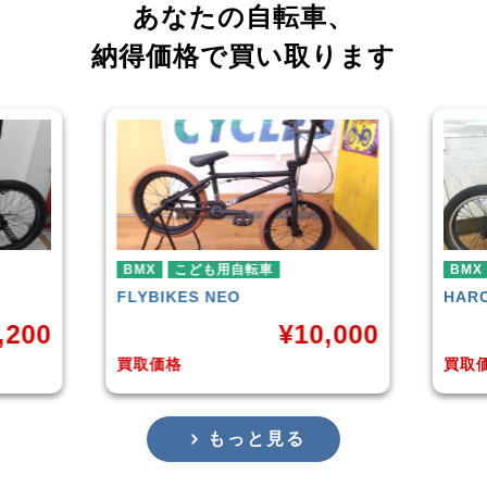
あなたの自転車、
納得価格で買い取ります
BMX
HARO
DOWNTOWN
¥
10,000
¥
4,225
買取価格
もっと見る