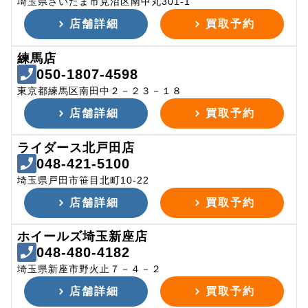
埼玉県さいたま市見沼区南中丸301-1
店舗詳細
買取予約
練馬店
050-1807-4598
東京都練馬区南田中２－２３－１８
店舗詳細
買取予約
ライダース北戸田店
048-421-5100
埼玉県戸田市笹目北町10-22
店舗詳細
買取予約
ホイールズ埼玉新座店
048-480-4182
埼玉県新座市野火止７－４－２
店舗詳細
買取予約