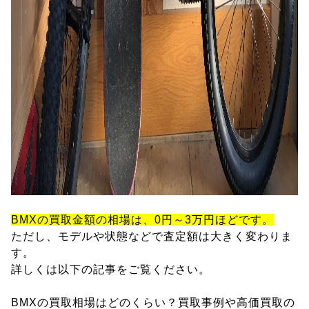
BMXの買取金額の相場は、0円～3万円ほどです。
ただし、モデルや状態などで査定額は大きく変わりま
す。
詳しくは以下の記事をご覧ください。
BMXの買取相場はどのくらい？買取事例や高価買取の