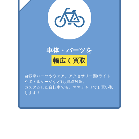
車体・パーツを
幅広く買取
自転車パーツやウェア、アクセサリー類(ライト
やボトルゲージなど)も買取対象。
カスタムした自転車でも、ママチャリでも買い取
ります！