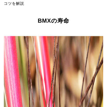
コツを解説
BMXの寿命