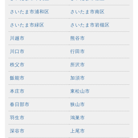
さいたま市浦和区
さいたま市南区
さいたま市緑区
さいたま市岩槻区
川越市
熊谷市
川口市
行田市
秩父市
所沢市
飯能市
加須市
本庄市
東松山市
春日部市
狭山市
羽生市
鴻巣市
深谷市
上尾市