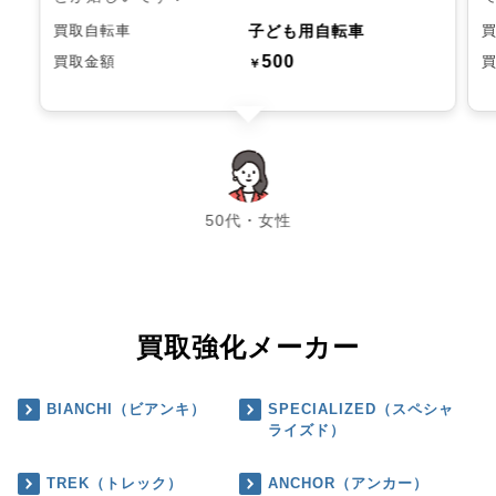
子ども用自転車
買取自転車
500
買取金額
￥
chevron_left
chevron_right
50代・女性
買取強化メーカー
BIANCHI（ビアンキ）
SPECIALIZED（スペシャ
ライズド）
TREK（トレック）
ANCHOR（アンカー）