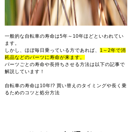
一般的な自転車の寿命は5年～10年ほどといわれてい
ます。
しかし、ほぼ毎日乗っている方であれば、
1～2年で消
耗品などのパーツに寿命が来ます。
パーツごとの寿命や長持ちさせる方法は以下の記事で
解説しています！
自転車の寿命は10年!? 買い替えのタイミングや長く乗
るためのコツと処分方法