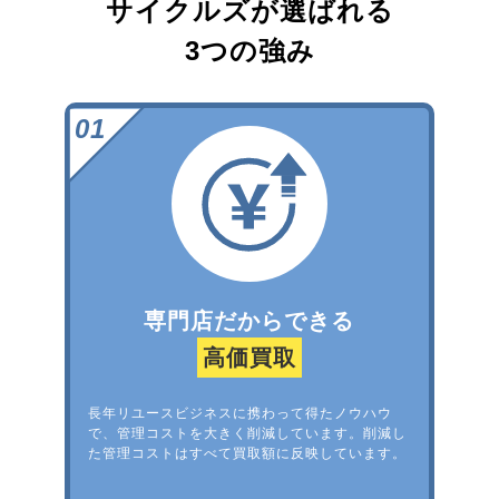
サイクルズが選ばれる
3つの強み
専門店だからできる
高価買取
長年リユースビジネスに携わって得たノウハウ
で、管理コストを大きく削減しています。削減し
た管理コストはすべて買取額に反映しています。