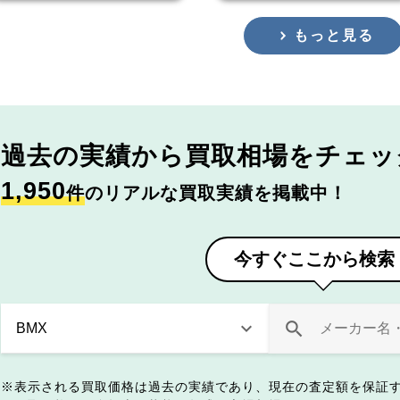
もっと見る
過去の実績から
買取相場をチェッ
1,950
件
のリアルな買取実績を掲載中！
今すぐここから検索
表示される買取価格は過去の実績であり、現在の査定額を保証