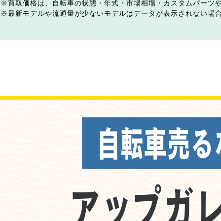
買取価格は、自転車の状態・年式・市場相場・カスタムパーツ
最新モデルや流通量が少ないモデルはデータが表示されない場