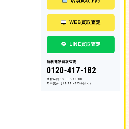
店頭買取予約
WEB買取査定
LINE買取査定
無料電話買取査定
0120-417-182
受付時間：9:00〜18:00
年中無休（12/31〜1/3を除く）