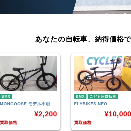
あなたの自転車、
納得価格
BMX
こども用自転車
BMX
FLYBIKES
NEO
HARO
DOWNTOWN
¥
10,000
¥
4,22
買取価格
買取価格