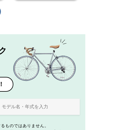
ク
！
するものではありません。