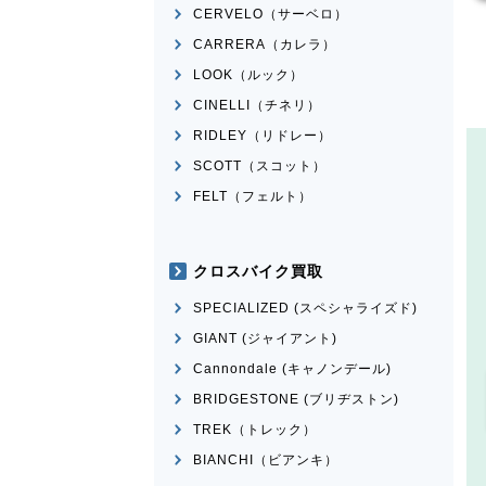
CERVELO（サーベロ）
CARRERA（カレラ）
LOOK（ルック）
CINELLI（チネリ）
RIDLEY（リドレー）
SCOTT（スコット）
FELT（フェルト）
クロスバイク買取
SPECIALIZED (スペシャライズド)
GIANT (ジャイアント)
Cannondale (キャノンデール)
BRIDGESTONE (ブリヂストン)
TREK（トレック）
BIANCHI（ビアンキ）