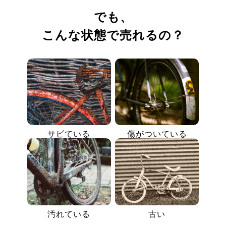
でも、
こんな状態で売れるの？
サビている
傷がついている
汚れている
古い