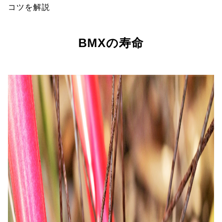
コツを解説
BMXの寿命