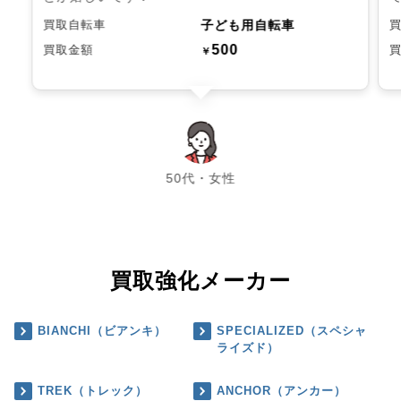
子ども用自転車
買取自転車
500
買取金額
￥
chevron_left
chevron_right
50代・女性
買取強化メーカー
BIANCHI（ビアンキ）
SPECIALIZED（スペシャ
ライズド）
TREK（トレック）
ANCHOR（アンカー）