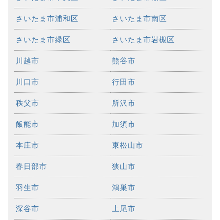
さいたま市浦和区
さいたま市南区
さいたま市緑区
さいたま市岩槻区
川越市
熊谷市
川口市
行田市
秩父市
所沢市
飯能市
加須市
本庄市
東松山市
春日部市
狭山市
羽生市
鴻巣市
深谷市
上尾市