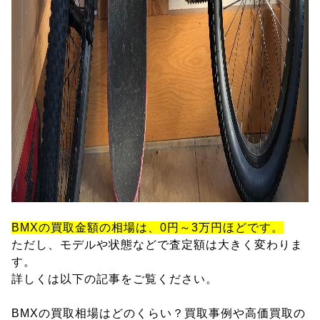
BMXの買取金額の相場は、0円～3万円ほどです。
ただし、モデルや状態などで査定額は大きく変わりま
す。
詳しくは以下の記事をご覧ください。
BMXの買取相場はどのくらい？買取事例や高価買取の