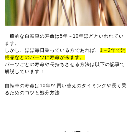
一般的な自転車の寿命は5年～10年ほどといわれてい
ます。
しかし、ほぼ毎日乗っている方であれば、
1～2年で消
耗品などのパーツに寿命が来ます。
パーツごとの寿命や長持ちさせる方法は以下の記事で
解説しています！
自転車の寿命は10年!? 買い替えのタイミングや長く乗
るためのコツと処分方法