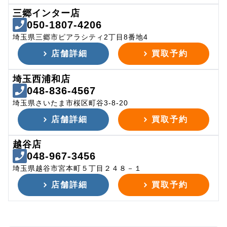
三郷インター店
050-1807-4206
埼玉県三郷市ピアラシティ2丁目8番地4
店舗詳細
買取予約
埼玉西浦和店
048-836-4567
埼玉県さいたま市桜区町谷3-8-20
店舗詳細
買取予約
越谷店
048-967-3456
埼玉県越谷市宮本町５丁目２４８－１
店舗詳細
買取予約