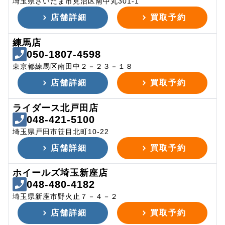
埼玉県さいたま市見沼区南中丸301-1
店舗詳細
買取予約
練馬店
050-1807-4598
東京都練馬区南田中２－２３－１８
店舗詳細
買取予約
ライダース北戸田店
048-421-5100
埼玉県戸田市笹目北町10-22
店舗詳細
買取予約
ホイールズ埼玉新座店
048-480-4182
埼玉県新座市野火止７－４－２
店舗詳細
買取予約