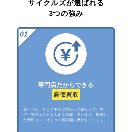
サイクルズが選ばれる
3つの強み
専門店だからできる
高価買取
長年リユースビジネスに携わって得たノウハウ
で、管理コストを大きく削減しています。削減し
た管理コストはすべて買取額に反映しています。