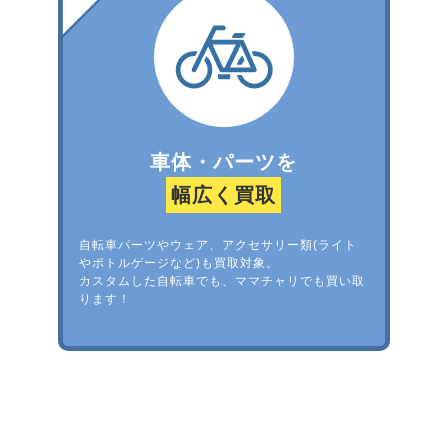
車体・パーツを
幅広く買取
自転車パーツやウェア、アクセサリー類(ライト
やボトルゲージなど)も買取対象。
カスタムした自転車でも、ママチャリでも買い取
ります！