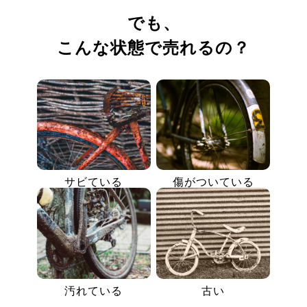
でも、
こんな状態で売れるの？
サビている
傷がついている
汚れている
古い