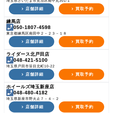
埼玉県さいたま市見沼区南中丸301-1
店舗詳細
買取予約
練馬店
050-1807-4598
東京都練馬区南田中２－２３－１８
店舗詳細
買取予約
ライダース北戸田店
048-421-5100
埼玉県戸田市笹目北町10-22
店舗詳細
買取予約
ホイールズ埼玉新座店
048-480-4182
埼玉県新座市野火止７－４－２
店舗詳細
買取予約