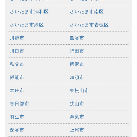
さいたま市浦和区
さいたま市南区
さいたま市緑区
さいたま市岩槻区
川越市
熊谷市
川口市
行田市
秩父市
所沢市
飯能市
加須市
本庄市
東松山市
春日部市
狭山市
羽生市
鴻巣市
深谷市
上尾市