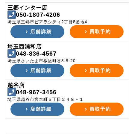
三郷インター店
050-1807-4206
埼玉県三郷市ピアラシティ2丁目8番地4
店舗詳細
買取予約
埼玉西浦和店
048-836-4567
埼玉県さいたま市桜区町谷3-8-20
店舗詳細
買取予約
越谷店
048-967-3456
埼玉県越谷市宮本町５丁目２４８－１
店舗詳細
買取予約