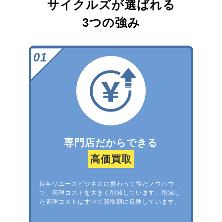
サイクルズが選ばれる
3つの強み
専門店だからできる
高価買取
長年リユースビジネスに携わって得たノウハウ
で、管理コストを大きく削減しています。削減し
た管理コストはすべて買取額に反映しています。