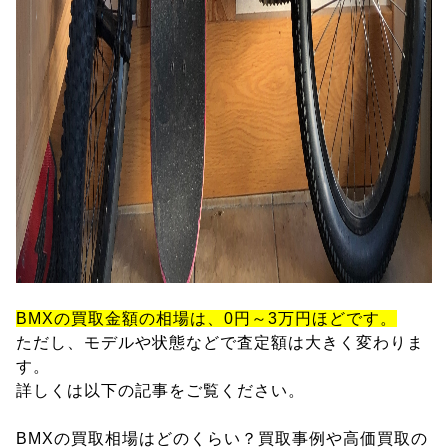
BMXの買取金額の相場は、0円～3万円ほどです。
ただし、モデルや状態などで査定額は大きく変わりま
す。
詳しくは以下の記事をご覧ください。
BMXの買取相場はどのくらい？買取事例や高価買取の