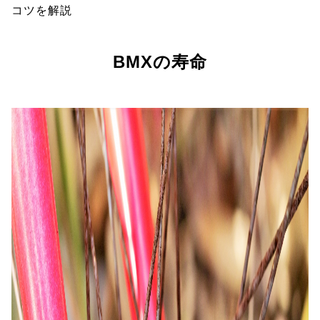
コツを解説
BMXの寿命