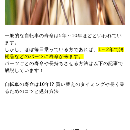
一般的な自転車の寿命は5年～10年ほどといわれてい
ます。
しかし、ほぼ毎日乗っている方であれば、
1～2年で消
耗品などのパーツに寿命が来ます。
パーツごとの寿命や長持ちさせる方法は以下の記事で
解説しています！
自転車の寿命は10年!? 買い替えのタイミングや長く乗
るためのコツと処分方法