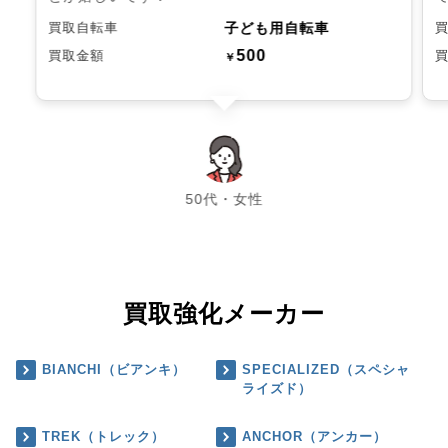
子ども用自転車
買取自転車
500
買取金額
￥
chevron_left
chevron_right
50代・女性
買取強化メーカー
BIANCHI（ビアンキ）
SPECIALIZED（スペシャ
ライズド）
TREK（トレック）
ANCHOR（アンカー）