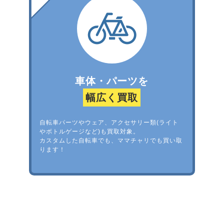
車体・パーツを
幅広く買取
自転車パーツやウェア、アクセサリー類(ライト
やボトルゲージなど)も買取対象。
カスタムした自転車でも、ママチャリでも買い取
ります！