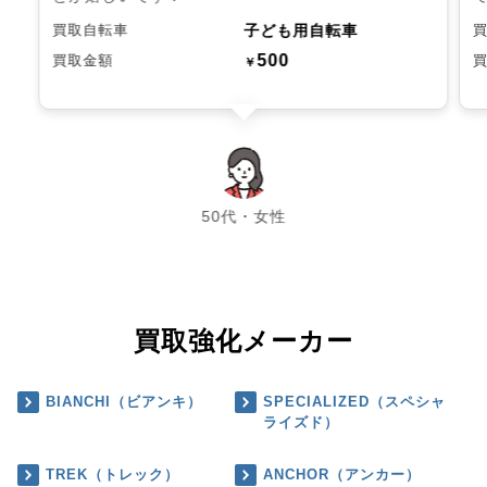
子ども用自転車
買取自転車
500
買取金額
￥
chevron_left
chevron_right
50代・女性
買取強化メーカー
BIANCHI（ビアンキ）
SPECIALIZED（スペシャ
ライズド）
TREK（トレック）
ANCHOR（アンカー）