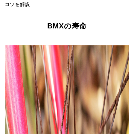
コツを解説
BMXの寿命