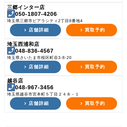
三郷インター店
050-1807-4206
埼玉県三郷市ピアラシティ2丁目8番地4
店舗詳細
買取予約
埼玉西浦和店
048-836-4567
埼玉県さいたま市桜区町谷3-8-20
店舗詳細
買取予約
越谷店
048-967-3456
埼玉県越谷市宮本町５丁目２４８－１
店舗詳細
買取予約