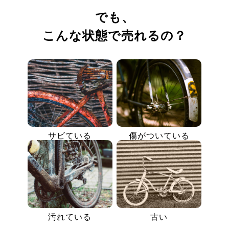
でも、
こんな状態で売れるの？
サビている
傷がついている
汚れている
古い