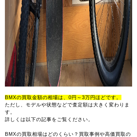
BMXの買取金額の相場は、0円～3万円ほどです。
ただし、モデルや状態などで査定額は大きく変わりま
す。
詳しくは以下の記事をご覧ください。
BMXの買取相場はどのくらい？買取事例や高価買取の