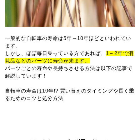
一般的な自転車の寿命は5年～10年ほどといわれてい
ます。
しかし、ほぼ毎日乗っている方であれば、
1～2年で消
耗品などのパーツに寿命が来ます。
パーツごとの寿命や長持ちさせる方法は以下の記事で
解説しています！
自転車の寿命は10年!? 買い替えのタイミングや長く乗
るためのコツと処分方法