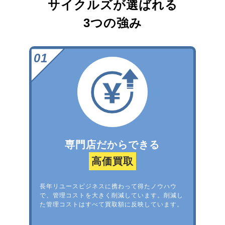
サイクルズが選ばれる
3つの強み
専門店だからできる
高価買取
長年リユースビジネスに携わって得たノウハウ
で、管理コストを大きく削減しています。削減し
た管理コストはすべて買取額に反映しています。