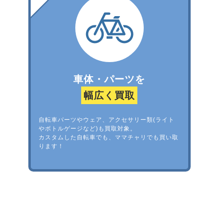
車体・パーツを
幅広く買取
自転車パーツやウェア、アクセサリー類(ライト
やボトルゲージなど)も買取対象。
カスタムした自転車でも、ママチャリでも買い取
ります！