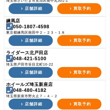
埼玉県さいたま市見沼区南中丸301-1
店舗詳細
買取予約
練馬店
050-1807-4598
東京都練馬区南田中２－２３－１８
店舗詳細
買取予約
ライダース北戸田店
048-421-5100
埼玉県戸田市笹目北町10-22
店舗詳細
買取予約
ホイールズ埼玉新座店
048-480-4182
埼玉県新座市野火止７－４－２
店舗詳細
買取予約