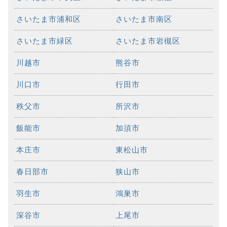
さいたま市浦和区
さいたま市南区
さいたま市緑区
さいたま市岩槻区
川越市
熊谷市
川口市
行田市
秩父市
所沢市
飯能市
加須市
本庄市
東松山市
春日部市
狭山市
羽生市
鴻巣市
深谷市
上尾市