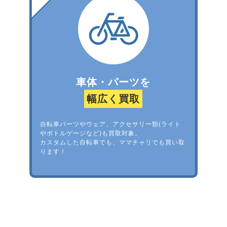
車体・パーツを
幅広く買取
自転車パーツやウェア、アクセサリー類(ライト
やボトルゲージなど)も買取対象。
カスタムした自転車でも、ママチャリでも買い取
ります！