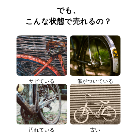
でも、
こんな状態で売れるの？
サビている
傷がついている
汚れている
古い