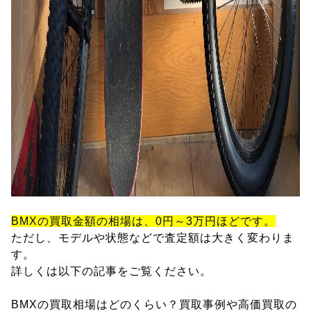
BMXの買取金額の相場は、0円～3万円ほどです。
ただし、モデルや状態などで査定額は大きく変わりま
す。
詳しくは以下の記事をご覧ください。
BMXの買取相場はどのくらい？買取事例や高価買取の