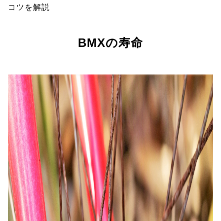
コツを解説
BMXの寿命