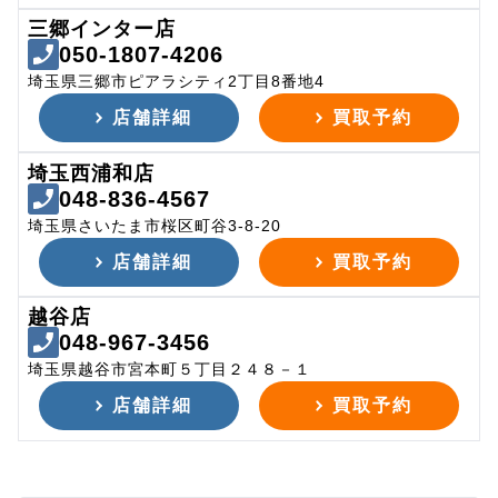
三郷インター店
050-1807-4206
埼玉県三郷市ピアラシティ2丁目8番地4
店舗詳細
買取予約
埼玉西浦和店
048-836-4567
埼玉県さいたま市桜区町谷3-8-20
店舗詳細
買取予約
越谷店
048-967-3456
埼玉県越谷市宮本町５丁目２４８－１
店舗詳細
買取予約