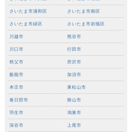
さいたま市浦和区
さいたま市南区
さいたま市緑区
さいたま市岩槻区
川越市
熊谷市
川口市
行田市
秩父市
所沢市
飯能市
加須市
本庄市
東松山市
春日部市
狭山市
羽生市
鴻巣市
深谷市
上尾市