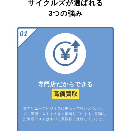
サイクルズが選ばれる
3つの強み
専門店だからできる
高価買取
長年リユースビジネスに携わって得たノウハウ
で、管理コストを大きく削減しています。削減し
た管理コストはすべて買取額に反映しています。