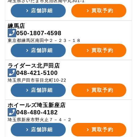
埼玉県さいたま市見沼区南中丸301-1
店舗詳細
買取予約
練馬店
050-1807-4598
東京都練馬区南田中２－２３－１８
店舗詳細
買取予約
ライダース北戸田店
048-421-5100
埼玉県戸田市笹目北町10-22
店舗詳細
買取予約
ホイールズ埼玉新座店
048-480-4182
埼玉県新座市野火止７－４－２
店舗詳細
買取予約