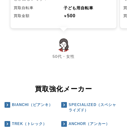
子ども用自転車
買取自転車
500
買取金額
￥
chevron_left
chevron_right
50代・女性
買取強化メーカー
BIANCHI（ビアンキ）
SPECIALIZED（スペシャ
ライズド）
TREK（トレック）
ANCHOR（アンカー）