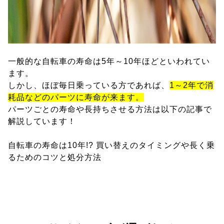
一般的な自転車の寿命は5年～10年ほどといわれてい
ます。
しかし、ほぼ毎日乗っている方であれば、
1～2年で消
耗品などのパーツに寿命が来ます。
パーツごとの寿命や長持ちさせる方法は以下の記事で
解説しています！
自転車の寿命は10年!? 買い替えのタイミングや長く乗
るためのコツと処分方法