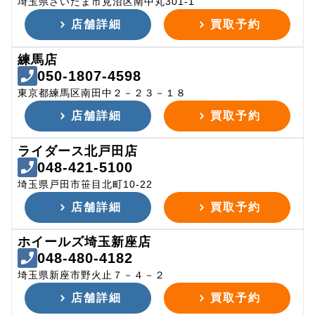
埼玉県さいたま市見沼区南中丸301-1
店舗詳細
買取予約
練馬店
050-1807-4598
東京都練馬区南田中２－２３－１８
店舗詳細
買取予約
ライダース北戸田店
048-421-5100
埼玉県戸田市笹目北町10-22
店舗詳細
買取予約
ホイールズ埼玉新座店
048-480-4182
埼玉県新座市野火止７－４－２
店舗詳細
買取予約