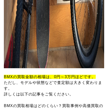
BMXの買取金額の相場は、0円～3万円ほどです。
ただし、モデルや状態などで査定額は大きく変わりま
す。
詳しくは以下の記事をご覧ください。
BMXの買取相場はどのくらい？買取事例や高価買取の