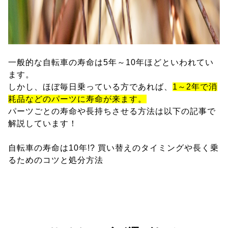
一般的な自転車の寿命は5年～10年ほどといわれてい
ます。
しかし、ほぼ毎日乗っている方であれば、
1～2年で消
耗品などのパーツに寿命が来ます。
パーツごとの寿命や長持ちさせる方法は以下の記事で
解説しています！
自転車の寿命は10年!? 買い替えのタイミングや長く乗
るためのコツと処分方法