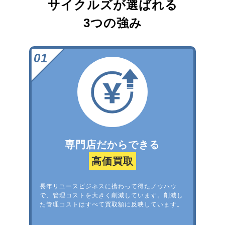
サイクルズが選ばれる
3つの強み
専門店だからできる
高価買取
長年リユースビジネスに携わって得たノウハウ
で、管理コストを大きく削減しています。削減し
た管理コストはすべて買取額に反映しています。