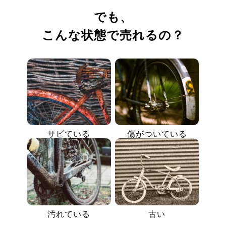
でも、
こんな状態で売れるの？
サビている
傷がついている
汚れている
古い