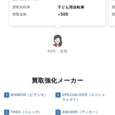
子ども用自転車
買取自転車
500
買取金額
￥
chevron_left
chevron_right
50代・女性
買取強化メーカー
BIANCHI（ビアンキ）
SPECIALIZED（スペシャ
ライズド）
TREK（トレック）
ANCHOR（アンカー）