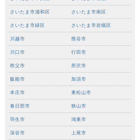
さいたま市浦和区
さいたま市南区
さいたま市緑区
さいたま市岩槻区
川越市
熊谷市
川口市
行田市
秩父市
所沢市
飯能市
加須市
本庄市
東松山市
春日部市
狭山市
羽生市
鴻巣市
深谷市
上尾市