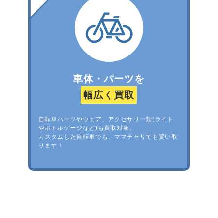
車体・パーツを
幅広く買取
自転車パーツやウェア、アクセサリー類(ライト
やボトルゲージなど)も買取対象。
カスタムした自転車でも、ママチャリでも買い取
ります！