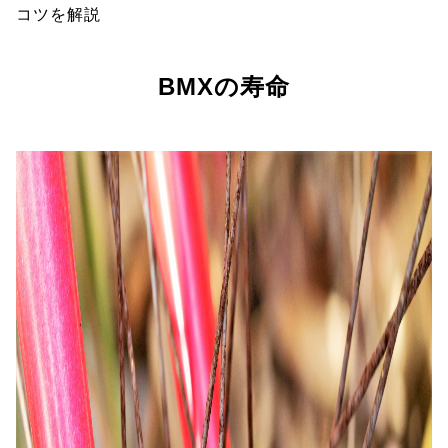
コツを解説
BMXの寿命