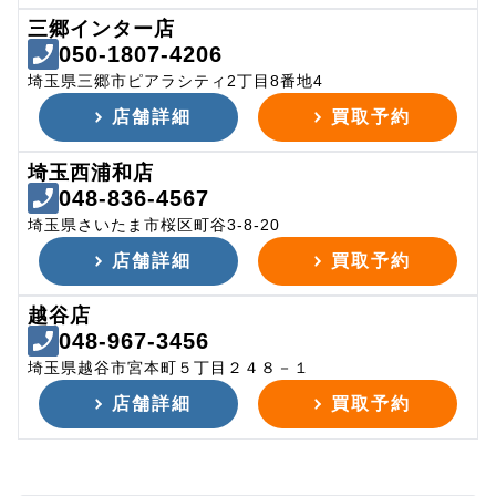
三郷インター店
050-1807-4206
埼玉県三郷市ピアラシティ2丁目8番地4
店舗詳細
買取予約
埼玉西浦和店
048-836-4567
埼玉県さいたま市桜区町谷3-8-20
店舗詳細
買取予約
越谷店
048-967-3456
埼玉県越谷市宮本町５丁目２４８－１
店舗詳細
買取予約