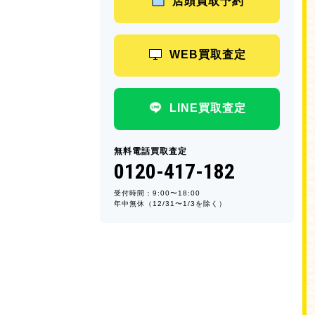
店頭買取予約
WEB買取査定
LINE買取査定
無料電話買取査定
0120-417-182
受付時間：9:00〜18:00
年中無休（12/31〜1/3を除く）