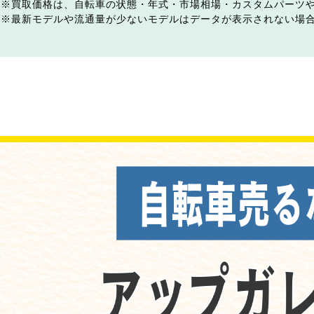
買取価格は、自転車の状態・年式・市場相場・カスタムパーツ
最新モデルや流通量が少ないモデルはデータが表示されない場