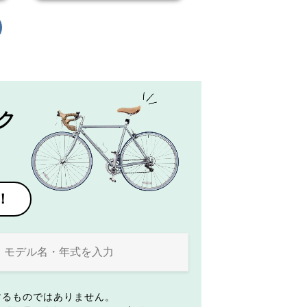
ク
！
するものではありません。