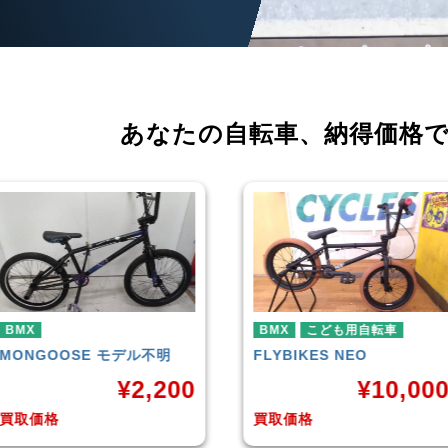
あなたの自転車、
納得価格
BMX
こども用自転車
BMX
FLYBIKES
NEO
HARO
DOWNTOWN
¥
10,000
¥
4,22
買取価格
買取価格