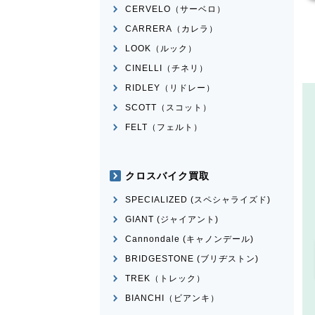
CERVELO（サーベロ）
CARRERA（カレラ）
LOOK（ルック）
CINELLI（チネリ）
RIDLEY（リドレー）
SCOTT（スコット）
FELT（フェルト）
クロスバイク買取
SPECIALIZED (スペシャライズド)
GIANT (ジャイアント)
Cannondale (キャノンデール)
BRIDGESTONE (ブリヂストン)
TREK（トレック）
BIANCHI（ビアンキ）