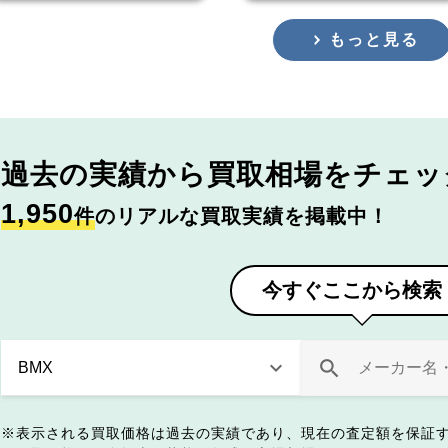
もっと見る
過去の実績から
買取相場をチェッ
1,950
件
のリアルな買取実績を掲載中！
今すぐここから検索
表示される買取価格は過去の実績であり、現在の査定額を保証