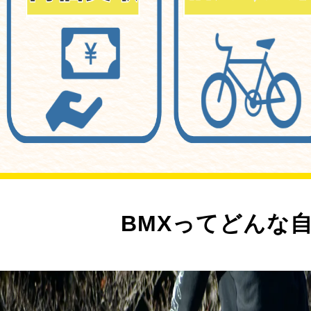
BMXってどんな