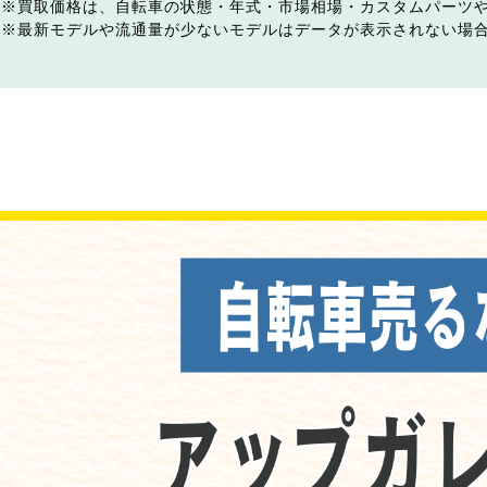
買取価格は、自転車の状態・年式・市場相場・カスタムパーツ
最新モデルや流通量が少ないモデルはデータが表示されない場