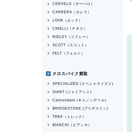
CERVELO（サーベロ）
CARRERA（カレラ）
LOOK（ルック）
CINELLI（チネリ）
RIDLEY（リドレー）
SCOTT（スコット）
FELT（フェルト）
クロスバイク買取
SPECIALIZED (スペシャライズド)
GIANT (ジャイアント)
Cannondale (キャノンデール)
BRIDGESTONE (ブリヂストン)
TREK（トレック）
BIANCHI（ビアンキ）