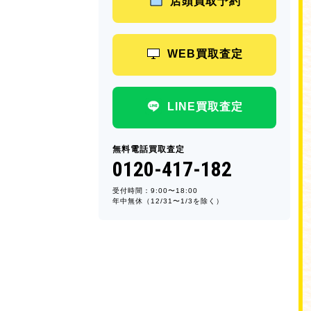
店頭買取予約
WEB買取査定
LINE買取査定
無料電話買取査定
0120-417-182
受付時間：9:00〜18:00
年中無休（12/31〜1/3を除く）