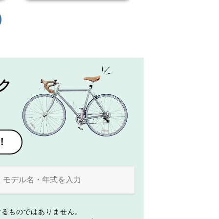
ク
！
するものではありません。