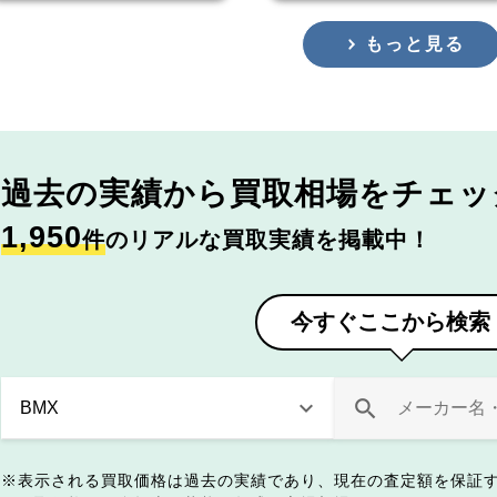
もっと見る
過去の実績から
買取相場をチェッ
1,950
件
のリアルな買取実績を掲載中！
今すぐここから検索
表示される買取価格は過去の実績であり、現在の査定額を保証