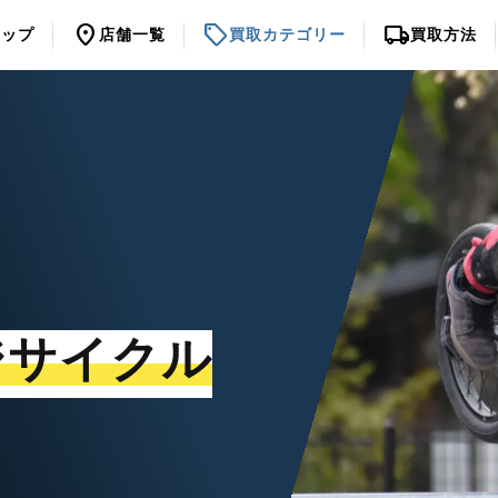
location_on
sell
local_shipping
トップ
店舗一覧
買取カテゴリー
買取方法
ジサイクル