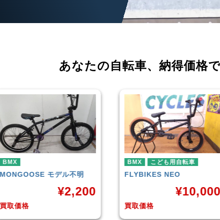
あなたの自転車、
納得価格
BMX
こども用自転車
BMX
FLYBIKES
NEO
HARO
DOWNTOWN
¥
10,000
¥
4,22
買取価格
買取価格