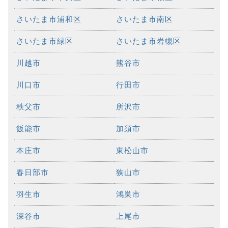
さいたま市浦和区
さいたま市南区
さいたま市緑区
さいたま市岩槻区
川越市
熊谷市
川口市
行田市
秩父市
所沢市
飯能市
加須市
本庄市
東松山市
春日部市
狭山市
羽生市
鴻巣市
深谷市
上尾市