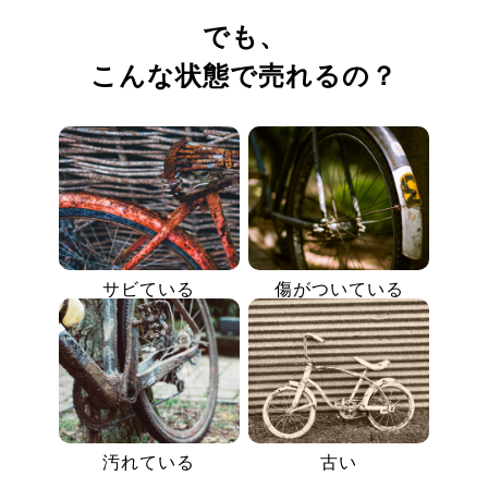
でも、
こんな状態で売れるの？
サビている
傷がついている
汚れている
古い