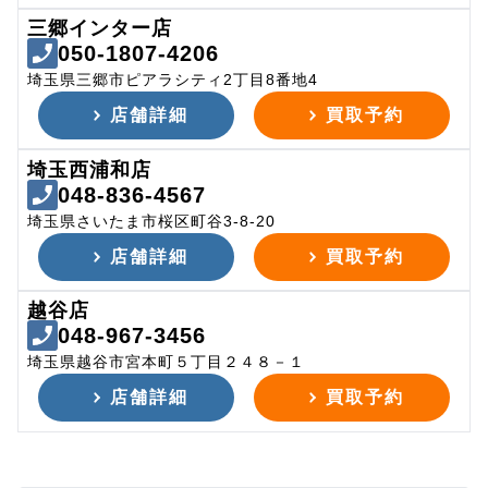
三郷インター店
050-1807-4206
埼玉県三郷市ピアラシティ2丁目8番地4
店舗詳細
買取予約
埼玉西浦和店
048-836-4567
埼玉県さいたま市桜区町谷3-8-20
店舗詳細
買取予約
越谷店
048-967-3456
埼玉県越谷市宮本町５丁目２４８－１
店舗詳細
買取予約