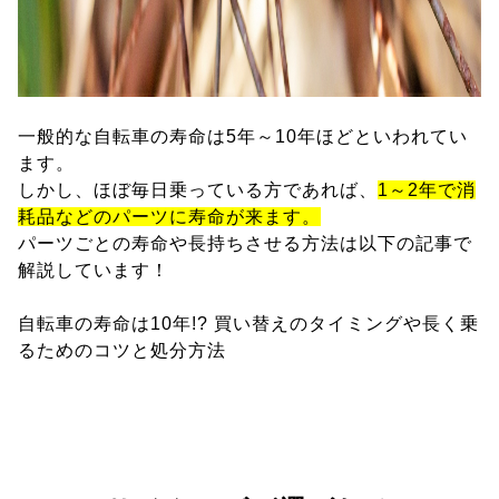
一般的な自転車の寿命は5年～10年ほどといわれてい
ます。
しかし、ほぼ毎日乗っている方であれば、
1～2年で消
耗品などのパーツに寿命が来ます。
パーツごとの寿命や長持ちさせる方法は以下の記事で
解説しています！
自転車の寿命は10年!? 買い替えのタイミングや長く乗
るためのコツと処分方法