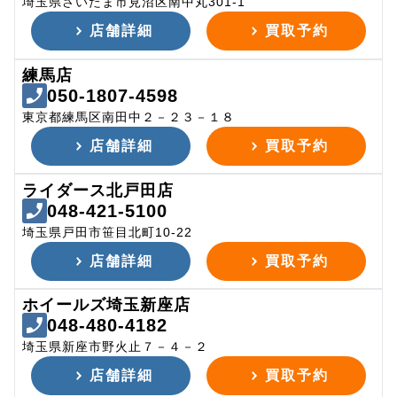
埼玉県さいたま市見沼区南中丸301-1
店舗詳細
買取予約
練馬店
050-1807-4598
東京都練馬区南田中２－２３－１８
店舗詳細
買取予約
ライダース北戸田店
048-421-5100
埼玉県戸田市笹目北町10-22
店舗詳細
買取予約
ホイールズ埼玉新座店
048-480-4182
埼玉県新座市野火止７－４－２
店舗詳細
買取予約