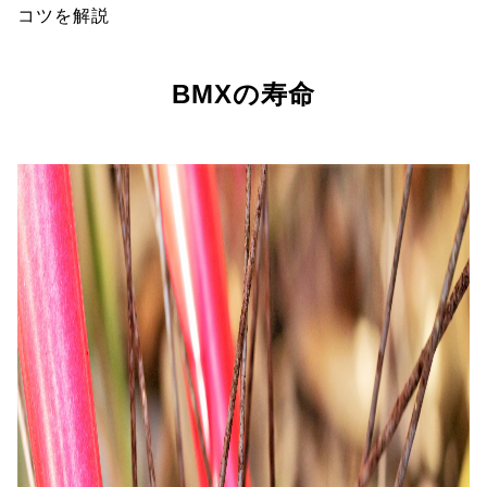
コツを解説
BMXの寿命