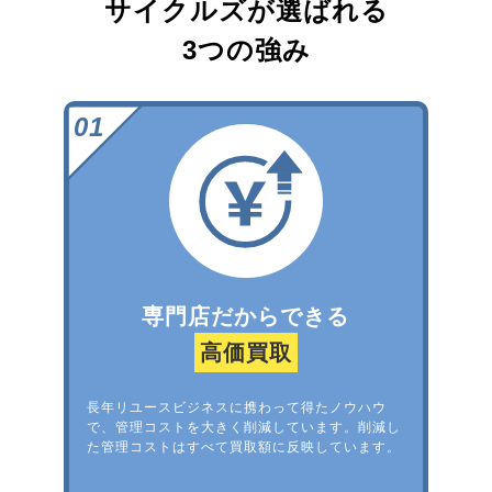
サイクルズが選ばれる
3つの強み
専門店だからできる
高価買取
長年リユースビジネスに携わって得たノウハウ
で、管理コストを大きく削減しています。削減し
た管理コストはすべて買取額に反映しています。