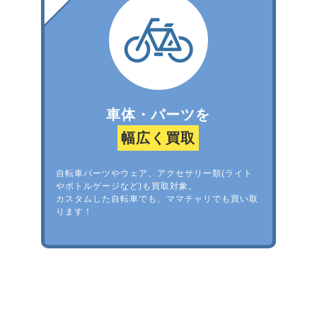
車体・パーツを
幅広く買取
自転車パーツやウェア、アクセサリー類(ライト
やボトルゲージなど)も買取対象。
カスタムした自転車でも、ママチャリでも買い取
ります！