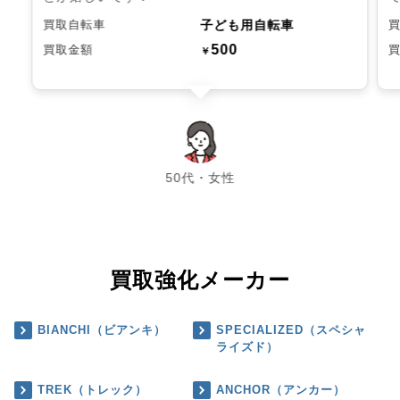
子ども用自転車
買取自転車
500
買取金額
￥
chevron_left
chevron_right
50代・女性
買取強化メーカー
BIANCHI（ビアンキ）
SPECIALIZED（スペシャ
ライズド）
TREK（トレック）
ANCHOR（アンカー）