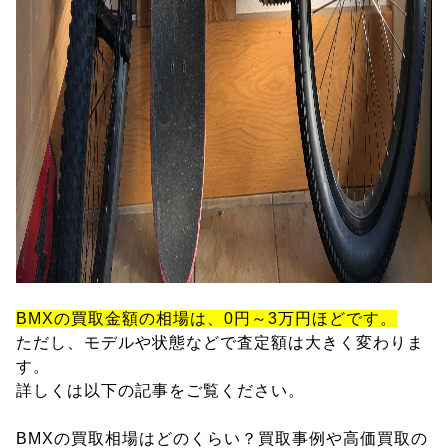
BMXの買取金額の相場は、0円～3万円ほどです。
ただし、モデルや状態などで査定額は大きく変わりま
す。
詳しくは以下の記事をご覧ください。
BMXの買取相場はどのくらい？買取事例や高価買取の