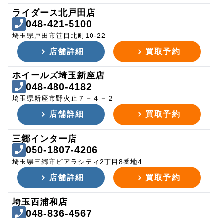
ライダース北戸田店
048-421-5100
埼玉県戸田市笹目北町10-22
店舗詳細
買取予約
ホイールズ埼玉新座店
048-480-4182
埼玉県新座市野火止７－４－２
店舗詳細
買取予約
三郷インター店
050-1807-4206
埼玉県三郷市ピアラシティ2丁目8番地4
店舗詳細
買取予約
埼玉西浦和店
048-836-4567