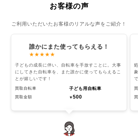
お客様の声
ご利用いただいたお客様のリアルな声をご紹介！
誰かにまた使ってもらえる！
★★★★★
子どもの成長に伴い、自転車を手放すことに。大事
にしてきた自転車を、また誰かに使ってもらえるこ
とが嬉しいです！
子ども用自転車
買取自転車
500
買取金額
￥
chevron_left
chevron_right