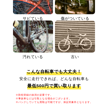
サビている
傷がついている
汚れている
古い
こんな自転車でも大丈夫！
安全に走行できれば、どんな自転車も
最低500円で買い取ります
※防犯登録の抹消が必要です。
※事故車などは引取となる場合がございます。
※パンクしていても買取は可能ですが、保証対象外となります。