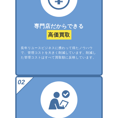
専門店だからできる
高価買取
長年リユースビジネスに携わって得たノウハウ
で、管理コストを大きく削減しています。削減し
た管理コストはすべて買取額に反映しています。