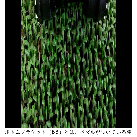
ボトムブラケット（BB）とは、ペダルがついている棒