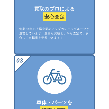
買取のプロによる
安心査定
創業25年の上場企業のアップガレージグループが
運営しています。豊富な実績と丁寧な査定で、安
心して自転車を売却できます！
車体・パーツを