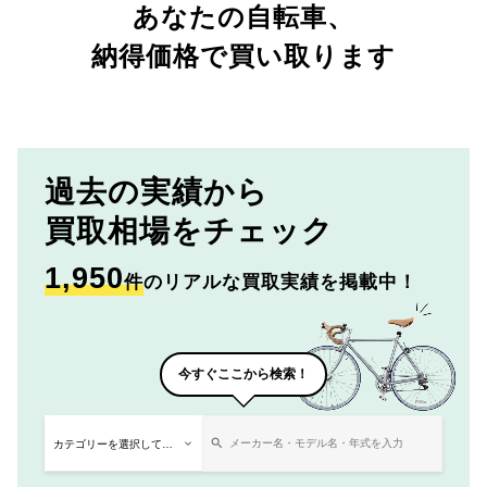
あなたの自転車、
納得価格で買い取ります
過去の実績から
買取相場をチェック
1,950
件
のリアルな買取実績を掲載中！
今すぐここから検索！