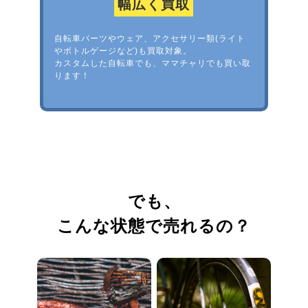
幅広く買取
自転車パーツやウェア、アクセサリー類(ライト
やボトルゲージなど)も買取対象。
カスタムした自転車でも、ママチャリでも買い取
ります！
でも、
こんな状態で売れるの？