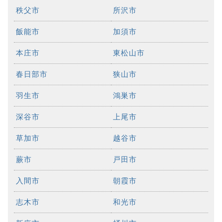
秩父市
所沢市
飯能市
加須市
本庄市
東松山市
春日部市
狭山市
羽生市
鴻巣市
深谷市
上尾市
草加市
越谷市
蕨市
戸田市
入間市
朝霞市
志木市
和光市