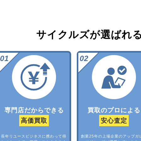
サイクルズが選ばれ
専門店だからできる
買取のプロによる
高価買取
安心査定
長年リユースビジネスに携わって得
創業25年の上場企業のアップガ