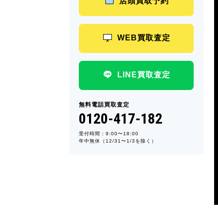
店頭買取予約
WEB買取査定
LINE買取査定
無料電話買取査定
0120-417-182
受付時間：9:00〜18:00
年中無休（12/31〜1/3を除く）