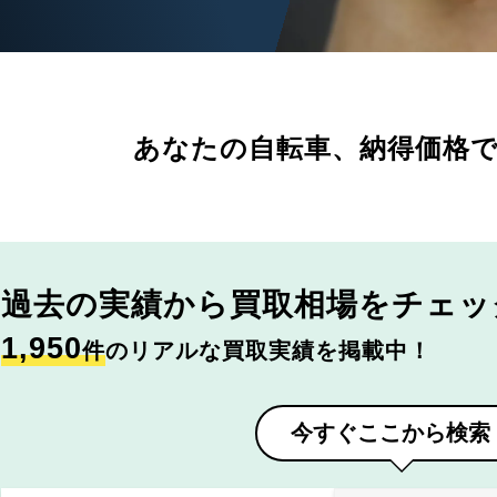
あなたの自転車、
納得価格
過去の実績から
買取相場をチェッ
1,950
件
のリアルな買取実績を掲載中！
今すぐここから検索