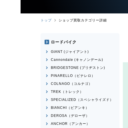
トップ
ショップ買取カテゴリー詳細
ロードバイク
GIANT (ジャイアント)
Cannondale (キャノンデール)
BRIDGESTONE (ブリヂストン)
PINARELLO（ピナレロ）
COLNAGO（コルナゴ）
TREK（トレック）
SPECIALIZED（スペシャライズド）
BIANCHI（ビアンキ）
DEROSA（デローザ）
ANCHOR（アンカー）