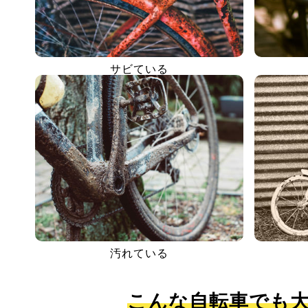
サビている
汚れている
こんな自転車でも