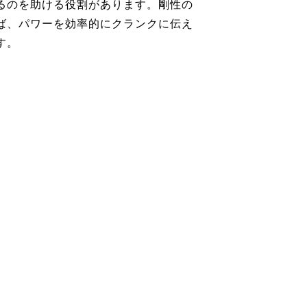
るのを助ける役割があります。剛性の
ば、パワーを効率的にクランクに伝え
す。