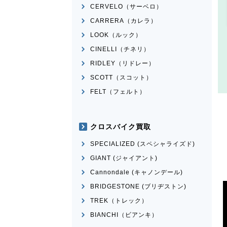
CERVELO（サーベロ）
CARRERA（カレラ）
LOOK（ルック）
CINELLI（チネリ）
RIDLEY（リドレー）
SCOTT（スコット）
FELT（フェルト）
クロスバイク買取
SPECIALIZED (スペシャライズド)
GIANT (ジャイアント)
Cannondale (キャノンデール)
BRIDGESTONE (ブリヂストン)
TREK（トレック）
BIANCHI（ビアンキ）