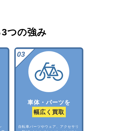
る
3つの強み
車体・パーツを
幅広く買取
レ
自転車パーツやウェア、アクセサリ