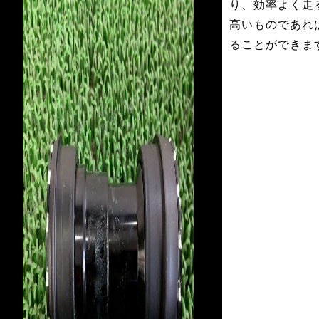
り、効率よく走
高いものであれ
ることができま