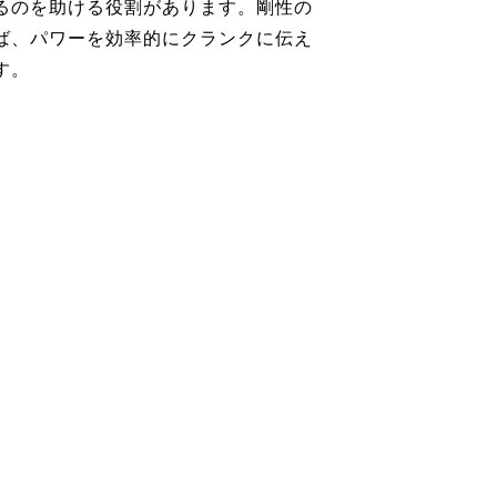
るのを助ける役割があります。剛性の
ば、パワーを効率的にクランクに伝え
す。