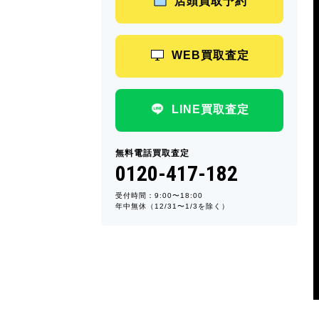
店頭買取予約
WEB買取査定
LINE買取査定
無料電話買取査定
0120-417-182
受付時間：9:00〜18:00
年中無休（12/31〜1/3を除く）