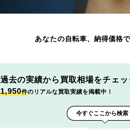
あなたの自転車、
納得価格
過去の実績から
買取相場をチェッ
1,950
件
のリアルな買取実績を掲載中！
今すぐここから検索