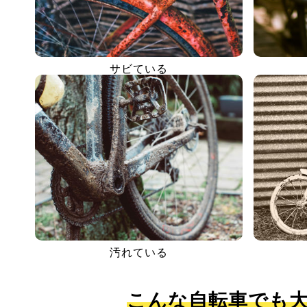
サビている
汚れている
こんな自転車でも