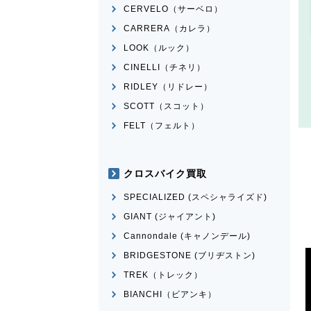
CERVELO（サーベロ）
CARRERA（カレラ）
LOOK（ルック）
CINELLI（チネリ）
RIDLEY（リドレー）
SCOTT（スコット）
FELT（フェルト）
クロスバイク買取
SPECIALIZED (スペシャライズド)
GIANT (ジャイアント)
Cannondale (キャノンデール)
BRIDGESTONE (ブリヂストン)
TREK（トレック）
BIANCHI（ビアンキ）