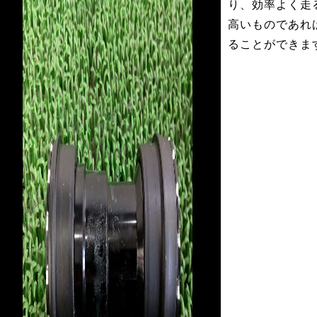
り、効率よく走
高いものであれ
ることができま