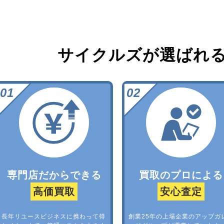
サイクルズが選ばれ
専門店だからできる
買取のプロによる
高価買取
安心査定
長年リユースビジネスに携わって得
創業25年の上場企業のアップガ