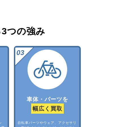
る
3つの強み
車体・パーツを
幅広く買取
レ
自転車パーツやウェア、アクセサリ