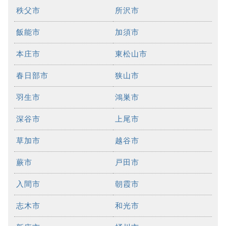
秩父市
所沢市
飯能市
加須市
本庄市
東松山市
春日部市
狭山市
羽生市
鴻巣市
深谷市
上尾市
草加市
越谷市
蕨市
戸田市
入間市
朝霞市
志木市
和光市