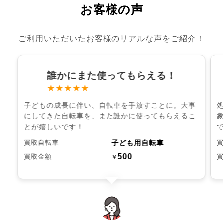
お客様の声
ご利用いただいたお客様のリアルな声をご紹介！
誰かにまた使ってもらえる！
★★★★★
子どもの成長に伴い、自転車を手放すことに。大事
にしてきた自転車を、また誰かに使ってもらえるこ
とが嬉しいです！
子ども用自転車
買取自転車
500
買取金額
￥
chevron_left
chevron_right