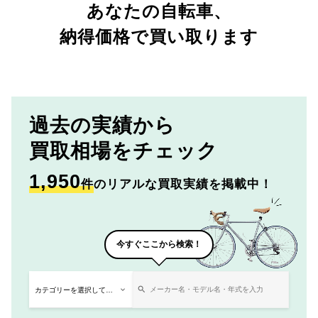
あなたの自転車、
納得価格で買い取ります
過去の実績から
買取相場をチェック
1,950
件
のリアルな買取実績を掲載中！
今すぐここから検索！