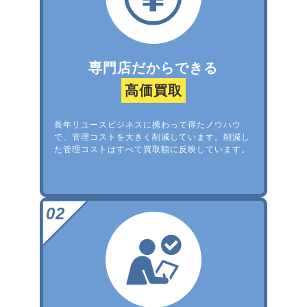
専門店だからできる
高価買取
長年リユースビジネスに携わって得たノウハウ
で、管理コストを大きく削減しています。削減し
た管理コストはすべて買取額に反映しています。