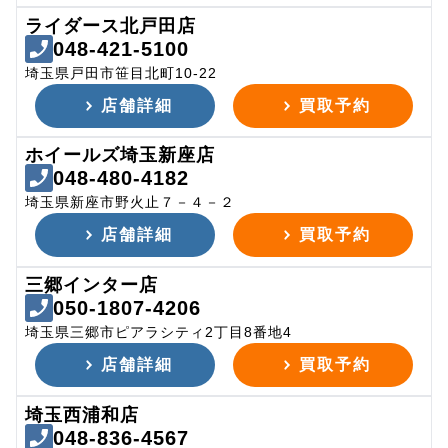
ライダース北戸田店
048-421-5100
埼玉県戸田市笹目北町10-22
店舗詳細
買取予約
ホイールズ埼玉新座店
048-480-4182
埼玉県新座市野火止７－４－２
店舗詳細
買取予約
三郷インター店
050-1807-4206
埼玉県三郷市ピアラシティ2丁目8番地4
店舗詳細
買取予約
埼玉西浦和店
048-836-4567