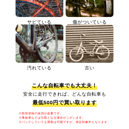
サビている
傷がついている
汚れている
古い
こんな自転車でも大丈夫！
安全に走行できれば、どんな自転車も
最低500円で買い取ります
※防犯登録の抹消が必要です。
※事故車などは引取となる場合がございます。
※パンクしていても買取は可能ですが、保証対象外となります。