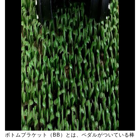
ボトムブラケット（BB）とは、ペダルがついている棒