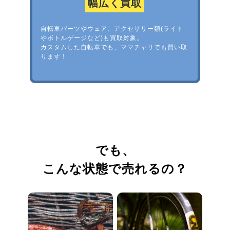
幅広く買取
自転車パーツやウェア、アクセサリー類(ライト
やボトルゲージなど)も買取対象。
カスタムした自転車でも、ママチャリでも買い取
ります！
でも、
こんな状態で売れるの？