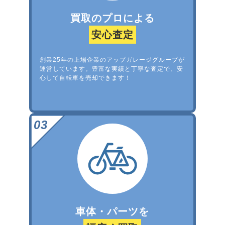
買取のプロによる
安心査定
創業25年の上場企業のアップガレージグループが
運営しています。豊富な実績と丁寧な査定で、安
心して自転車を売却できます！
車体・パーツを