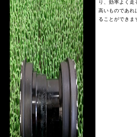
り、効率よく走
高いものであれ
ることができま