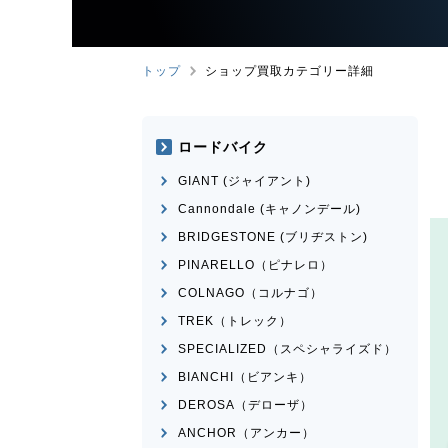
トップ
ショップ買取カテゴリー詳細
ロードバイク
GIANT (ジャイアント)
Cannondale (キャノンデール)
BRIDGESTONE (ブリヂストン)
PINARELLO（ピナレロ）
COLNAGO（コルナゴ）
TREK（トレック）
SPECIALIZED（スペシャライズド）
BIANCHI（ビアンキ）
DEROSA（デローザ）
ANCHOR（アンカー）