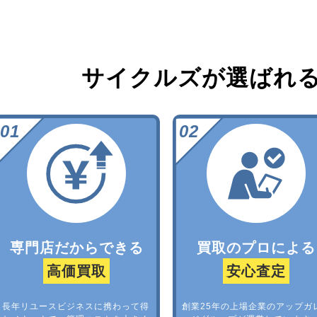
サイクルズが選ばれ
専門店だからできる
買取のプロによる
高価買取
安心査定
長年リユースビジネスに携わって得
創業25年の上場企業のアップガ