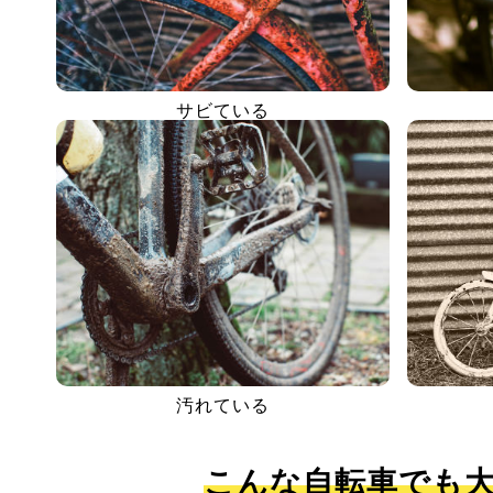
サビている
汚れている
こんな自転車でも