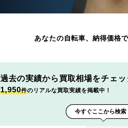
あなたの自転車、
納得価格
過去の実績から
買取相場をチェッ
1,950
件
のリアルな買取実績を掲載中！
今すぐここから検索