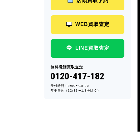
店頭買取予約
WEB買取査定
LINE買取査定
無料電話買取査定
0120-417-182
受付時間：9:00〜18:00
年中無休（12/31〜1/3を除く）