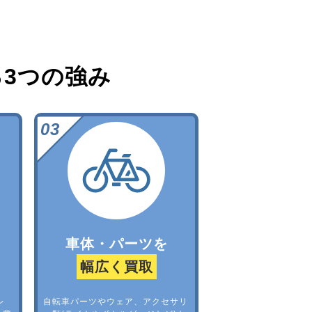
る
3つの強み
車体・パーツを
幅広く買取
レ
自転車パーツやウェア、アクセサリ