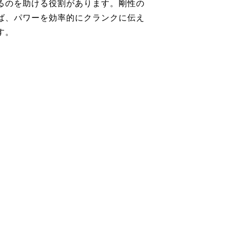
るのを助ける役割があります。剛性の
ば、パワーを効率的にクランクに伝え
す。