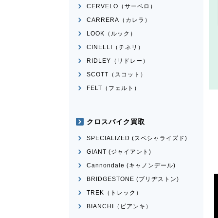
CERVELO（サーベロ）
CARRERA（カレラ）
LOOK（ルック）
CINELLI（チネリ）
RIDLEY（リドレー）
SCOTT（スコット）
FELT（フェルト）
クロスバイク買取
SPECIALIZED (スペシャライズド)
GIANT (ジャイアント)
Cannondale (キャノンデール)
BRIDGESTONE (ブリヂストン)
TREK（トレック）
BIANCHI（ビアンキ）