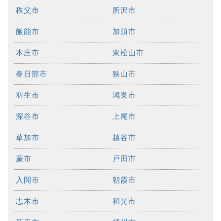
秩父市
所沢市
飯能市
加須市
本庄市
東松山市
春日部市
狭山市
羽生市
鴻巣市
深谷市
上尾市
草加市
越谷市
蕨市
戸田市
入間市
朝霞市
志木市
和光市