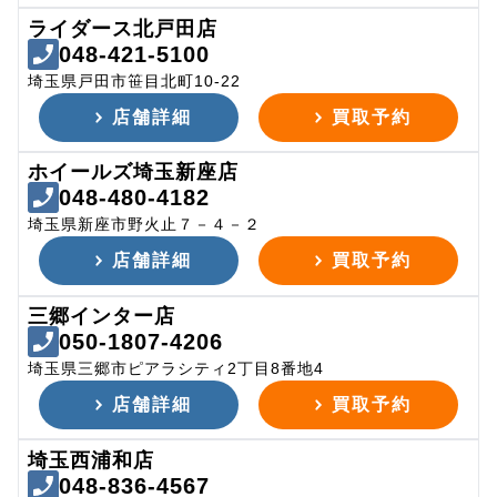
ライダース北戸田店
048-421-5100
埼玉県戸田市笹目北町10-22
店舗詳細
買取予約
ホイールズ埼玉新座店
048-480-4182
埼玉県新座市野火止７－４－２
店舗詳細
買取予約
三郷インター店
050-1807-4206
埼玉県三郷市ピアラシティ2丁目8番地4
店舗詳細
買取予約
埼玉西浦和店
048-836-4567