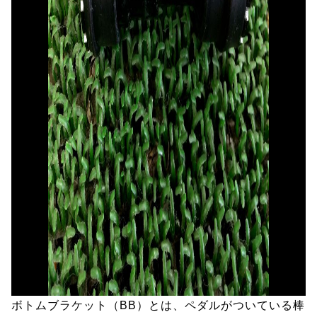
ボトムブラケット（BB）とは、ペダルがついている棒