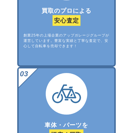
買取のプロによる
安心査定
創業25年の上場企業のアップガレージグループが
運営しています。豊富な実績と丁寧な査定で、安
心して自転車を売却できます！
車体・パーツを