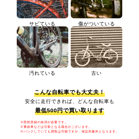
サビている
傷がついている
汚れている
古い
こんな自転車でも大丈夫！
安全に走行できれば、どんな自転車も
最低500円で買い取ります
※防犯登録の抹消が必要です。
※事故車などは引取となる場合がございます。
※パンクしていても買取は可能ですが、保証対象外となります。