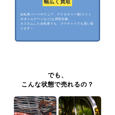
幅広く買取
自転車パーツやウェア、アクセサリー類(ライト
やボトルゲージなど)も買取対象。
カスタムした自転車でも、ママチャリでも買い取
ります！
でも、
こんな状態で売れるの？