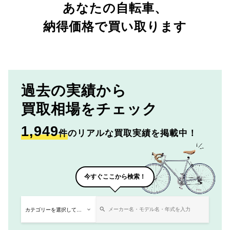
あなたの自転車、
納得価格で買い取ります
過去の実績から
買取相場をチェック
1,949
件
のリアルな買取実績を掲載中！
今すぐここから検索！