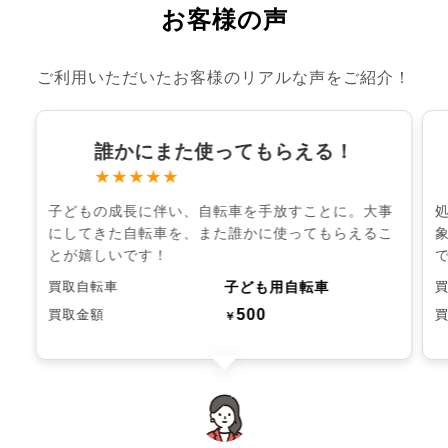
お客様の声
ご利用いただいたお客様のリアルな声をご紹介！
誰かにまた使ってもらえる！
★★★★★
子どもの成長に伴い、自転車を手放すことに。大事
にしてきた自転車を、また誰かに使ってもらえるこ
とが嬉しいです！
子ども用自転車
買取自転車
500
買取金額
￥
chevron_left
chevron_right