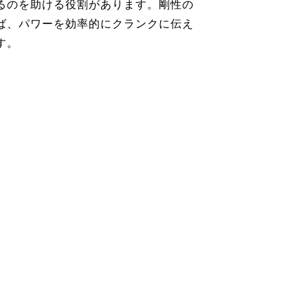
るのを助ける役割があります。剛性の
ば、パワーを効率的にクランクに伝え
す。