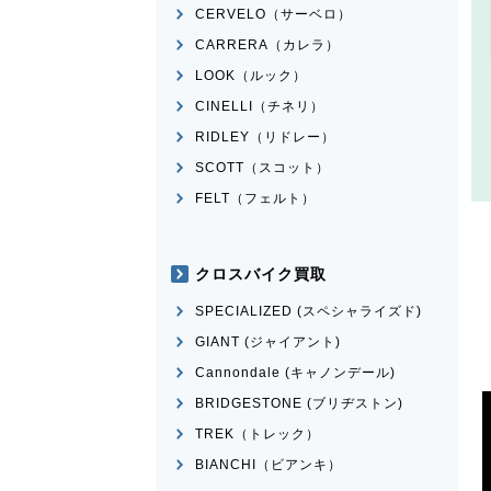
CERVELO（サーベロ）
CARRERA（カレラ）
LOOK（ルック）
CINELLI（チネリ）
RIDLEY（リドレー）
SCOTT（スコット）
FELT（フェルト）
クロスバイク買取
SPECIALIZED (スペシャライズド)
GIANT (ジャイアント)
Cannondale (キャノンデール)
BRIDGESTONE (ブリヂストン)
TREK（トレック）
BIANCHI（ビアンキ）