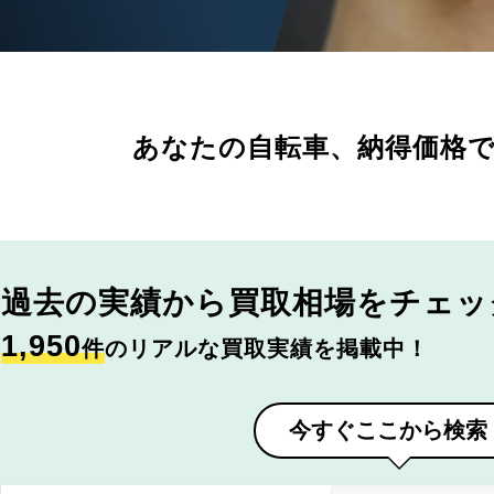
あなたの自転車、
納得価格
過去の実績から
買取相場をチェッ
1,950
件
のリアルな買取実績を掲載中！
今すぐここから検索