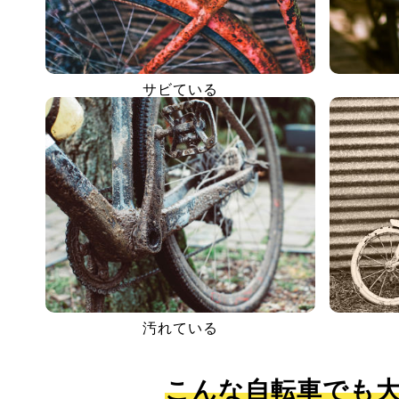
サビている
汚れている
こんな自転車でも