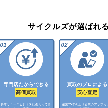
サイクルズが選ばれ
専門店だからできる
買取のプロによる
高価買取
安心査定
長年リユースビジネスに携わって得
創業25年の上場企業のアップガ