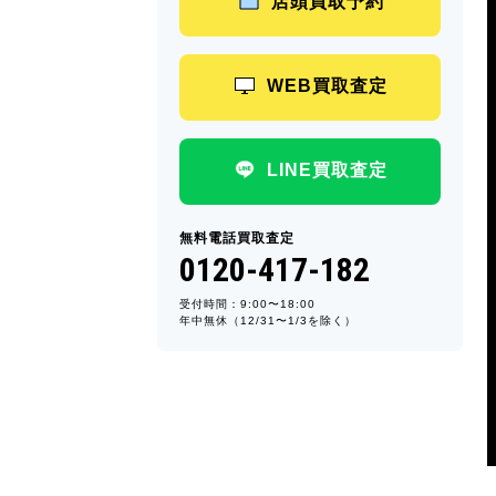
店頭買取予約
WEB買取査定
LINE買取査定
無料電話買取査定
0120-417-182
受付時間：9:00〜18:00
年中無休（12/31〜1/3を除く）