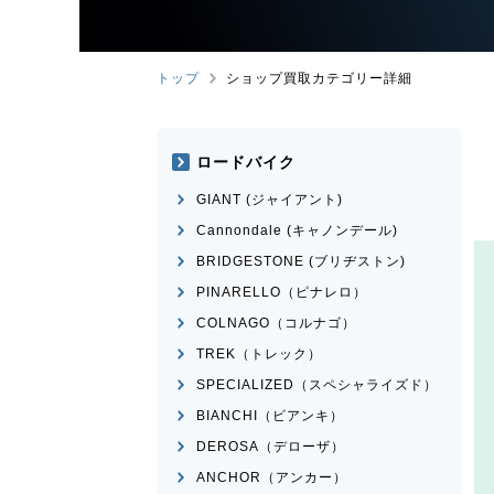
トップ
ショップ買取カテゴリー詳細
ロードバイク
GIANT (ジャイアント)
Cannondale (キャノンデール)
BRIDGESTONE (ブリヂストン)
PINARELLO（ピナレロ）
COLNAGO（コルナゴ）
TREK（トレック）
SPECIALIZED（スペシャライズド）
BIANCHI（ビアンキ）
DEROSA（デローザ）
ANCHOR（アンカー）