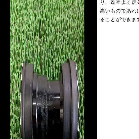
り、効率よく走
高いものであれ
ることができま