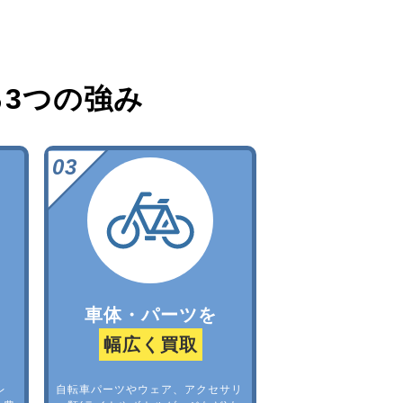
る
3つの強み
車体・パーツを
幅広く買取
レ
自転車パーツやウェア、アクセサリ