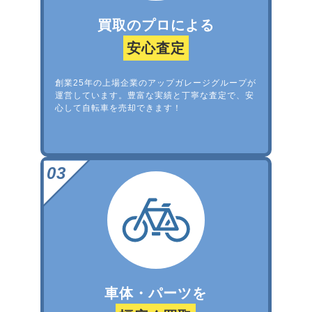
買取のプロによる
安心査定
創業25年の上場企業のアップガレージグループが
運営しています。豊富な実績と丁寧な査定で、安
心して自転車を売却できます！
車体・パーツを