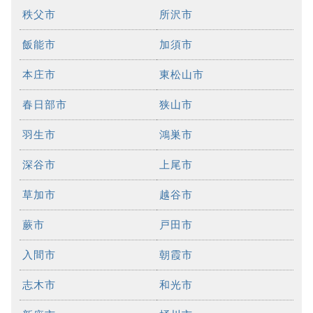
秩父市
所沢市
飯能市
加須市
本庄市
東松山市
春日部市
狭山市
羽生市
鴻巣市
深谷市
上尾市
草加市
越谷市
蕨市
戸田市
入間市
朝霞市
志木市
和光市