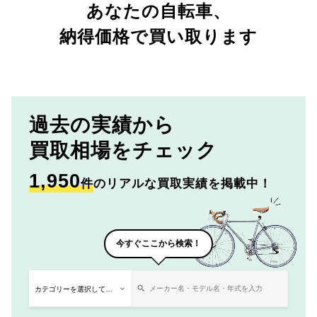
あなたの自転車、
納得価格で買い取ります
過去の実績から
買取相場をチェック
1,950
件
のリアルな買取実績を掲載中！
今すぐここから検索！