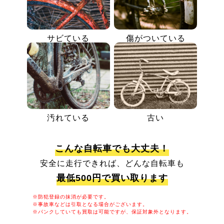
サビている
傷がついている
汚れている
古い
こんな自転車でも大丈夫！
安全に走行できれば、どんな自転車も
最低500円で買い取ります
※防犯登録の抹消が必要です。
※事故車などは引取となる場合がございます。
※パンクしていても買取は可能ですが、保証対象外となります。