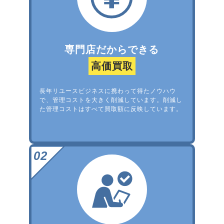
専門店だからできる
高価買取
長年リユースビジネスに携わって得たノウハウ
で、管理コストを大きく削減しています。削減し
た管理コストはすべて買取額に反映しています。