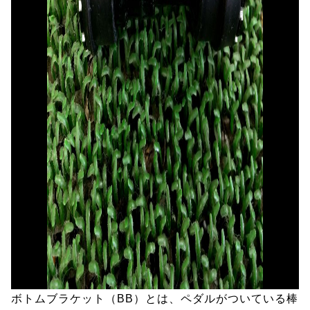
ボトムブラケット（BB）とは、ペダルがついている棒