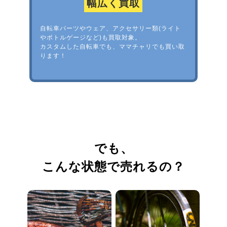
幅広く買取
自転車パーツやウェア、アクセサリー類(ライト
やボトルゲージなど)も買取対象。
カスタムした自転車でも、ママチャリでも買い取
ります！
でも、
こんな状態で売れるの？