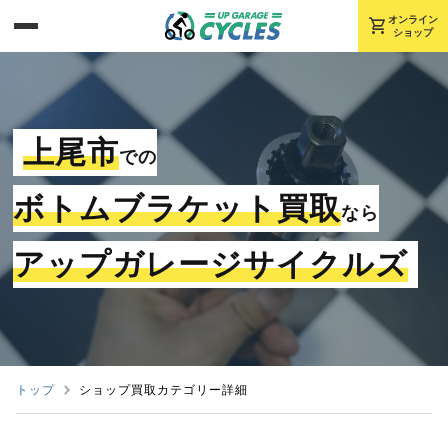
shopping_cart
オンライン
ショップ
上尾市
での
ボトムブラケット買取
なら
アップガレージサイクルズ
トップ
ショップ買取カテゴリー詳細