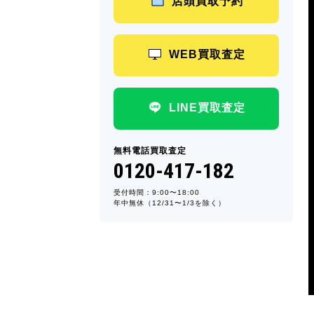
店頭買取予約
WEB買取査定
LINE買取査定
無料電話買取査定
0120-417-182
受付時間：9:00〜18:00
年中無休（12/31〜1/3を除く）