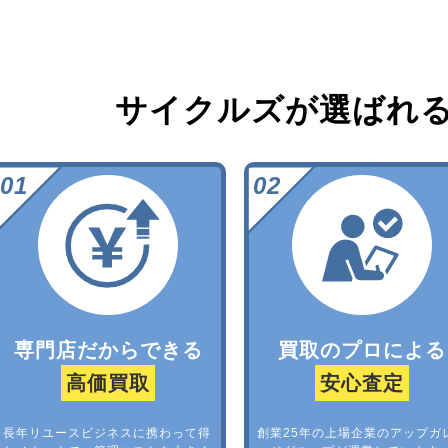
サイクルズが選ばれ
専門店だからできる
買取のプロによる
高価買取
安心査定
長年リユースビジネスに携わって得
創業25年の上場企業のアップガ