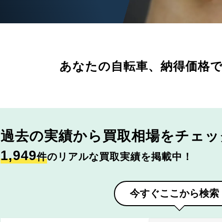
あなたの自転車、
納得価格
過去の実績から
買取相場をチェッ
1,949
件
のリアルな買取実績を掲載中！
今すぐここから検索