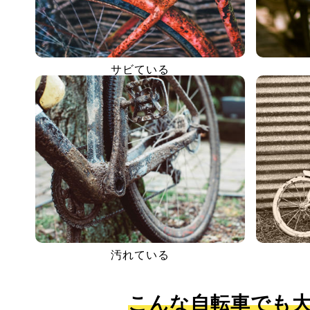
サビている
汚れている
こんな自転車でも