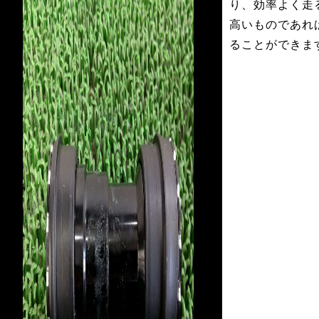
り、効率よく走
高いものであれ
ることができま