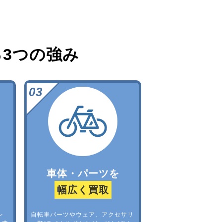
る
3つの強み
車体・パーツを
幅広く買取
レ
自転車パーツやウェア、アクセサリ