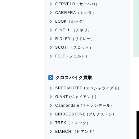
CERVELO（サーベロ）
CARRERA（カレラ）
LOOK（ルック）
CINELLI（チネリ）
RIDLEY（リドレー）
SCOTT（スコット）
FELT（フェルト）
クロスバイク買取
SPECIALIZED (スペシャライズド)
GIANT (ジャイアント)
Cannondale (キャノンデール)
BRIDGESTONE (ブリヂストン)
TREK（トレック）
BIANCHI（ビアンキ）