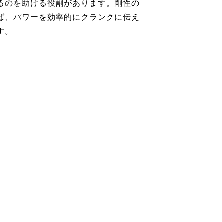
るのを助ける役割があります。剛性の
ば、パワーを効率的にクランクに伝え
す。