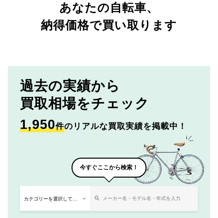
あなたの自転車、
納得価格で買い取ります
過去の実績から
買取相場をチェック
1,950
件
のリアルな買取実績を掲載中！
今すぐここから検索！