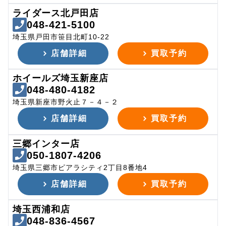
ライダース北戸田店
048-421-5100
埼玉県戸田市笹目北町10-22
店舗詳細
買取予約
ホイールズ埼玉新座店
048-480-4182
埼玉県新座市野火止７－４－２
店舗詳細
買取予約
三郷インター店
050-1807-4206
埼玉県三郷市ピアラシティ2丁目8番地4
店舗詳細
買取予約
埼玉西浦和店
048-836-4567