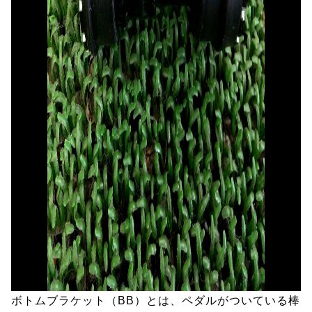
ボトムブラケット（BB）とは、ペダルがついている棒