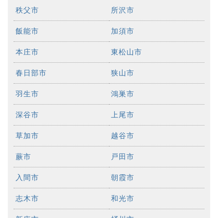
秩父市
所沢市
飯能市
加須市
本庄市
東松山市
春日部市
狭山市
羽生市
鴻巣市
深谷市
上尾市
草加市
越谷市
蕨市
戸田市
入間市
朝霞市
志木市
和光市