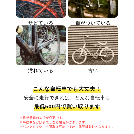
サビている
傷がついている
汚れている
古い
こんな自転車でも大丈夫！
安全に走行できれば、どんな自転車も
最低500円で買い取ります
※防犯登録の抹消が必要です。
※事故車などは引取となる場合がございます。
※パンクしていても買取は可能ですが、保証対象外となります。