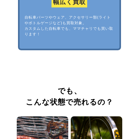
幅広く買取
自転車パーツやウェア、アクセサリー類(ライト
やボトルゲージなど)も買取対象。
カスタムした自転車でも、ママチャリでも買い取
ります！
でも、
こんな状態で売れるの？