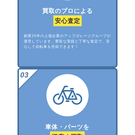
買取のプロによる
安心査定
創業25年の上場企業のアップガレージグループが
運営しています。豊富な実績と丁寧な査定で、安
心して自転車を売却できます！
車体・パーツを