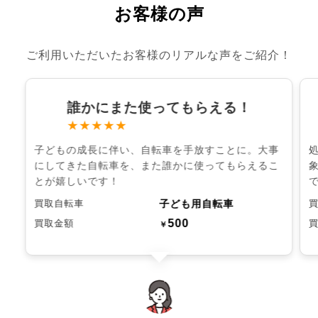
お客様の声
ご利用いただいたお客様のリアルな声をご紹介！
誰かにまた使ってもらえる！
★★★★★
子どもの成長に伴い、自転車を手放すことに。大事
にしてきた自転車を、また誰かに使ってもらえるこ
とが嬉しいです！
子ども用自転車
買取自転車
500
買取金額
￥
chevron_left
chevron_right