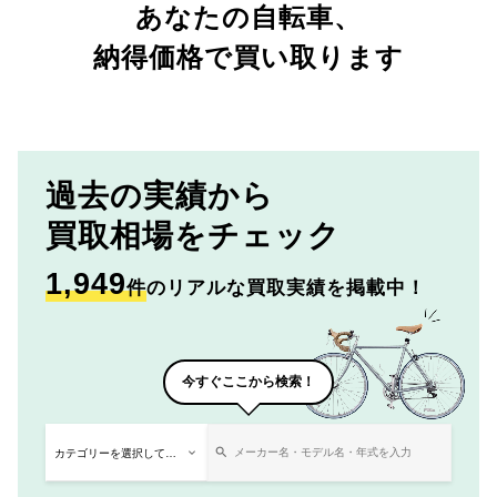
あなたの自転車、
納得価格で買い取ります
過去の実績から
買取相場をチェック
1,949
件
のリアルな買取実績を掲載中！
今すぐここから検索！