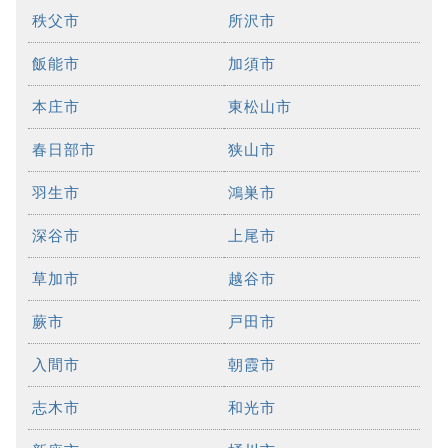
秩父市
所沢市
飯能市
加須市
本庄市
東松山市
春日部市
狭山市
羽生市
鴻巣市
深谷市
上尾市
草加市
越谷市
蕨市
戸田市
入間市
朝霞市
志木市
和光市