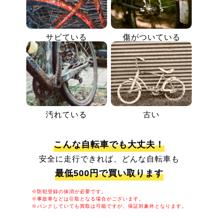
サビている
傷がついている
汚れている
古い
こんな自転車でも大丈夫！
安全に走行できれば、どんな自転車も
最低500円で買い取ります
※防犯登録の抹消が必要です。
※事故車などは引取となる場合がございます。
※パンクしていても買取は可能ですが、保証対象外となります。