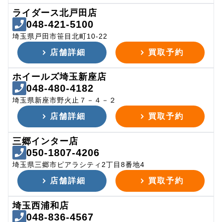
ライダース北戸田店
048-421-5100
埼玉県戸田市笹目北町10-22
店舗詳細
買取予約
ホイールズ埼玉新座店
048-480-4182
埼玉県新座市野火止７－４－２
店舗詳細
買取予約
三郷インター店
050-1807-4206
埼玉県三郷市ピアラシティ2丁目8番地4
店舗詳細
買取予約
埼玉西浦和店
048-836-4567