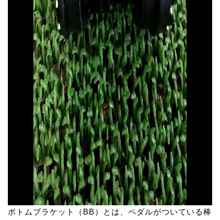
ボトムブラケット（BB）とは、ペダルがついている棒