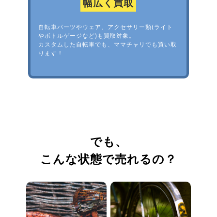
幅広く買取
自転車パーツやウェア、アクセサリー類(ライト
やボトルゲージなど)も買取対象。
カスタムした自転車でも、ママチャリでも買い取
ります！
でも、
こんな状態で売れるの？