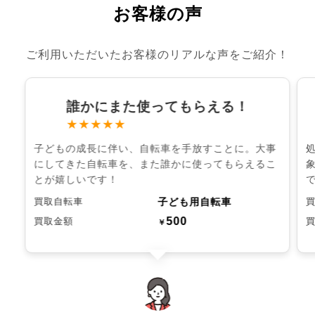
お客様の声
ご利用いただいたお客様のリアルな声をご紹介！
誰かにまた使ってもらえる！
★★★★★
子どもの成長に伴い、自転車を手放すことに。大事
にしてきた自転車を、また誰かに使ってもらえるこ
とが嬉しいです！
子ども用自転車
買取自転車
500
買取金額
￥
chevron_left
chevron_right