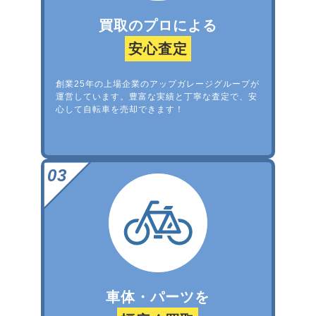
買取のプロによる
安心査定
創業25年の上場企業のアップガレージグループが
運営しています。豊富な実績と丁寧な査定で、安
心して自転車を売却できます！
車体・パーツを