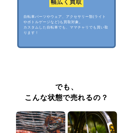
幅広く買取
自転車パーツやウェア、アクセサリー類(ライト
やボトルゲージなど)も買取対象。
カスタムした自転車でも、ママチャリでも買い取
ります！
でも、
こんな状態で売れるの？