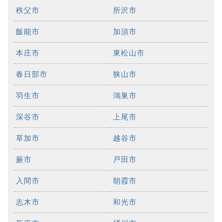
秩父市
所沢市
飯能市
加須市
本庄市
東松山市
春日部市
狭山市
羽生市
鴻巣市
深谷市
上尾市
草加市
越谷市
蕨市
戸田市
入間市
朝霞市
志木市
和光市