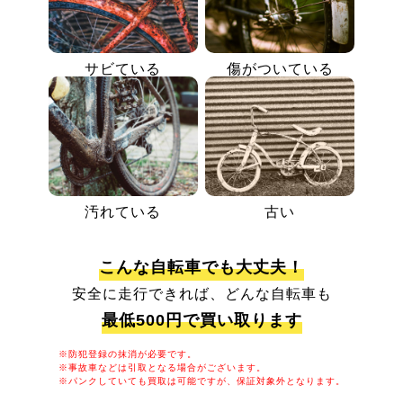
サビている
傷がついている
汚れている
古い
こんな自転車でも大丈夫！
安全に走行できれば、どんな自転車も
最低500円で買い取ります
※防犯登録の抹消が必要です。
※事故車などは引取となる場合がございます。
※パンクしていても買取は可能ですが、保証対象外となります。