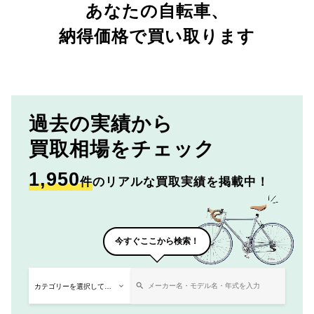
あなたの自転車、
納得価格で買い取ります
過去の実績から
買取相場をチェック
1,950
件
のリアルな買取実績を掲載中！
今すぐここから検索！