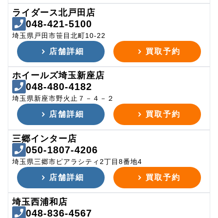
ライダース北戸田店
048-421-5100
埼玉県戸田市笹目北町10-22
店舗詳細
買取予約
ホイールズ埼玉新座店
048-480-4182
埼玉県新座市野火止７－４－２
店舗詳細
買取予約
三郷インター店
050-1807-4206
埼玉県三郷市ピアラシティ2丁目8番地4
店舗詳細
買取予約
埼玉西浦和店
048-836-4567