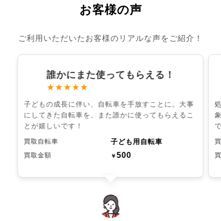
お客様の声
ご利用いただいたお客様のリアルな声をご紹介！
誰かにまた使ってもらえる！
★★★★★
子どもの成長に伴い、自転車を手放すことに。大事
にしてきた自転車を、また誰かに使ってもらえるこ
とが嬉しいです！
子ども用自転車
買取自転車
500
買取金額
￥
chevron_left
chevron_right