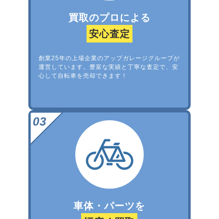
買取のプロによる
安心査定
創業25年の上場企業のアップガレージグループが
運営しています。豊富な実績と丁寧な査定で、安
心して自転車を売却できます！
車体・パーツを