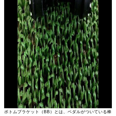
ボトムブラケット（BB）とは、ペダルがついている棒