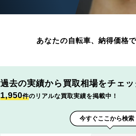
あなたの自転車、
納得価格
過去の実績から
買取相場をチェッ
1,950
件
のリアルな買取実績を掲載中！
今すぐここから検索