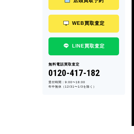
店頭買取予約
WEB買取査定
LINE買取査定
無料電話買取査定
0120-417-182
受付時間：9:00〜18:00
年中無休（12/31〜1/3を除く）