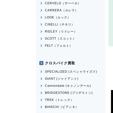
CERVELO（サーベロ）
CARRERA（カレラ）
LOOK（ルック）
CINELLI（チネリ）
RIDLEY（リドレー）
SCOTT（スコット）
FELT（フェルト）
クロスバイク買取
SPECIALIZED (スペシャライズド)
GIANT (ジャイアント)
Cannondale (キャノンデール)
BRIDGESTONE (ブリヂストン)
TREK（トレック）
BIANCHI（ビアンキ）