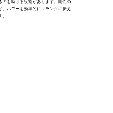
るのを助ける役割があります。剛性の
ば、パワーを効率的にクランクに伝え
す。