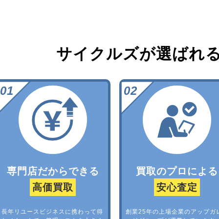
サイクルズが選ばれ
専門店だからできる
買取のプロによる
高価買取
安心査定
長年リユースビジネスに携わって得
創業25年の上場企業のアップガ