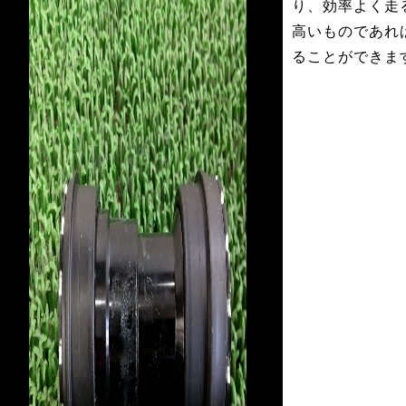
り、効率よく走
高いものであれ
ることができま