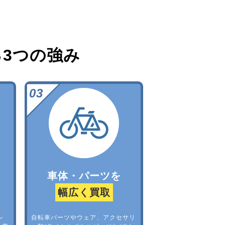
る
3つの強み
車体・パーツを
幅広く買取
レ
自転車パーツやウェア、アクセサリ