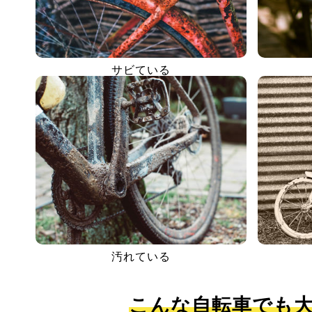
サビている
汚れている
こんな自転車でも