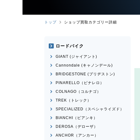
トップ
ショップ買取カテゴリー詳細
ロードバイク
GIANT (ジャイアント)
Cannondale (キャノンデール)
BRIDGESTONE (ブリヂストン)
PINARELLO（ピナレロ）
COLNAGO（コルナゴ）
TREK（トレック）
SPECIALIZED（スペシャライズド）
BIANCHI（ビアンキ）
DEROSA（デローザ）
ANCHOR（アンカー）