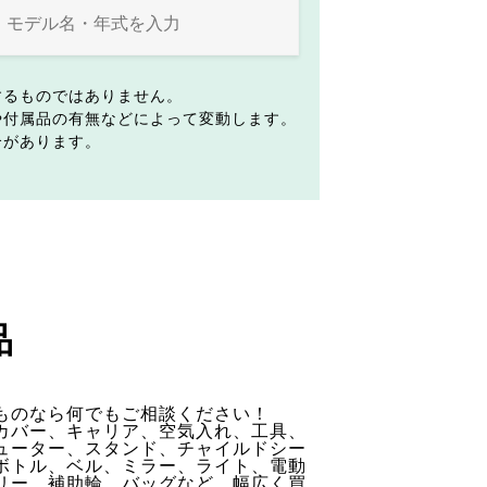
するものではありません。
や付属品の有無などによって変動します。
合があります。
品
ものなら何でもご相談ください！
カバー、キャリア、空気入れ、工具、
ューター、スタンド、チャイルドシー
ボトル、ベル、ミラー、ライト、電動
リー、補助輪、バッグなど、幅広く買