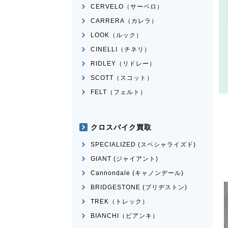
CERVELO（サーベロ）
CARRERA（カレラ）
LOOK（ルック）
CINELLI（チネリ）
RIDLEY（リドレー）
SCOTT（スコット）
FELT（フェルト）
クロスバイク買取
SPECIALIZED (スペシャライズド)
GIANT (ジャイアント)
Cannondale (キャノンデール)
BRIDGESTONE (ブリヂストン)
TREK（トレック）
BIANCHI（ビアンキ）