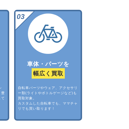
車体・パーツを
幅広く買取
レ
自転車パーツやウェア、アクセサリ
。豊
ー類(ライトやボトルゲージなど)も
して
買取対象。
カスタムした自転車でも、ママチャ
リでも買い取ります！