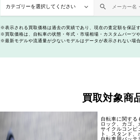
表示される買取価格は過去の実績であり、現在の査定額を保証
買取価格は、自転車の状態・年式・市場相場・カスタムパーツ
最新モデルや流通量が少ないモデルはデータが表示されない場
買取対象商
自転車に関する
ロック、カゴ、
サイクルコンピ
ト、スタンド、
自転車用バッテ