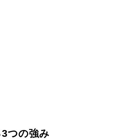
る
3つの強み