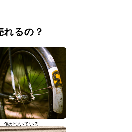
売れるの？
傷がついている