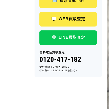
店頭買取予約
WEB買取査定
LINE買取査定
無料電話買取査定
0120-417-182
受付時間：9:00〜18:00
年中無休（12/31〜1/3を除く）