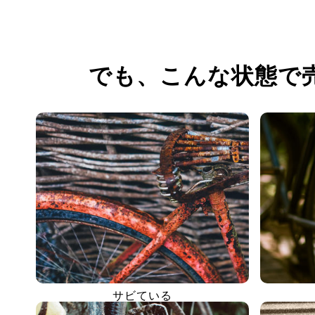
でも、
こんな状態で
サビている