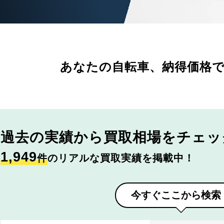
あなたの自転車、
納得価格
過去の実績から
買取相場をチェッ
1,949
件
のリアルな買取実績を掲載中！
今すぐここから検索